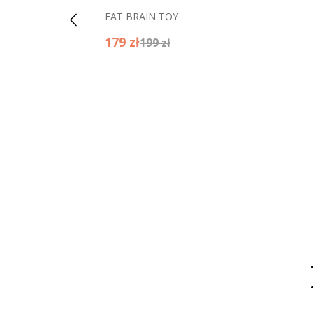
FAT BRAIN TOY
179 zł
199 zł