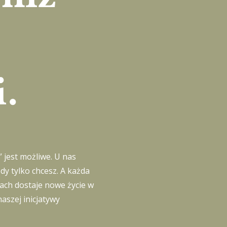
.
 jest możliwe. U nas
dy tylko chcesz. A każda
ach dostaje nowe życie w
szej inicjatywy