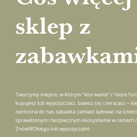
sklep z
zabawkami
Tworzymy miejsce, w którym “less waste” i “more fun”
kupujesz lub wypożyczasz, bawisz się i zwracasz – kie
zwrócona do nas zabawka zamiast lądować na śmieci
sprawdzonym i bezpiecznym ekosystemie w ramach na
ZnówWObiegu
lub
wypożyczalni
.