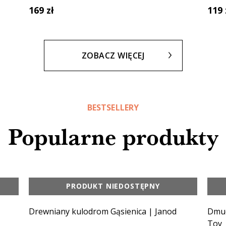
169 zł
119 
ZOBACZ WIĘCEJ
BESTSELLERY
Popularne produkty
PRODUKT NIEDOSTĘPNY
Drewniany kulodrom Gąsienica | Janod
Dmuc
Toy