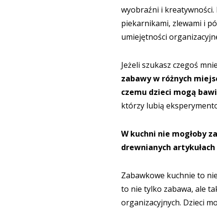
wyobraźni i kreatywności.
piekarnikami, zlewami i 
umiejętności organizacyjne
Jeżeli szukasz czegoś mni
zabawy w różnych miejsc
czemu dzieci mogą bawić
którzy lubią eksperymentow
W kuchni nie mogłoby z
drewnianych artykułach
Zabawkowe kuchnie to nie 
to nie tylko zabawa, ale t
organizacyjnych. Dzieci mo