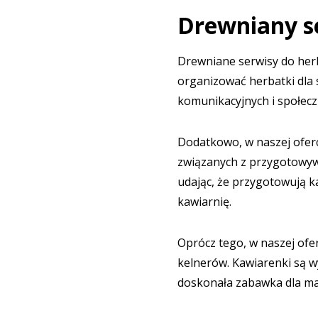
Drewniany se
Drewniane serwisy do her
organizować herbatki dla s
komunikacyjnych i społecz
Dodatkowo, w naszej oferc
związanych z przygotowywa
udając, że przygotowują k
kawiarnię.
Oprócz tego, w naszej ofe
kelnerów. Kawiarenki są w
doskonała zabawka dla mał