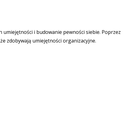
h umiejętności i budowanie pewności siebie. Poprzez
akże zdobywają umiejętności organizacyjne.