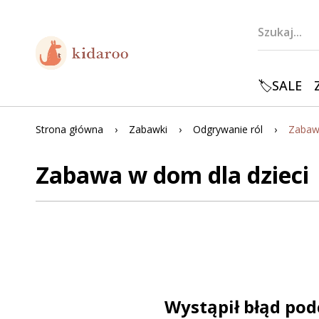
🏷️SALE
Strona główna
Zabawki
Odgrywanie ról
Zabaw
Zabawa w dom dla dzieci
Wystąpił błąd pod