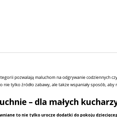
ategorii pozwalają maluchom na odgrywanie codziennych czy
o nie tylko źródło zabawy, ale także wspaniały sposób, aby 
uchnie – dla małych kucharzy
ewniane
to nie tylko urocze dodatki do pokoju dziecięce