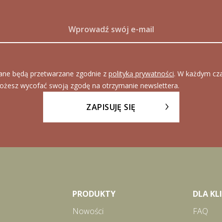
ane będą przetwarzane zgodnie z
polityką prywatności
. W każdym cz
ożesz wycofać swoją zgodę na otrzymanie newslettera.
ZAPISUJĘ SIĘ
PRODUKTY
DLA K
Nowości
FAQ