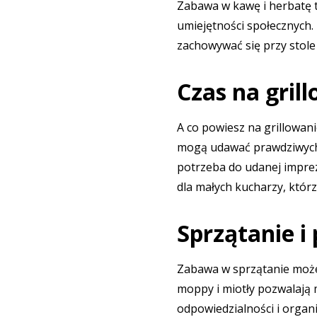
Zabawa w kawę i herbatę t
umiejętności społecznych. 
zachowywać się przy stole 
Czas na gril
A co powiesz na grillowan
mogą udawać prawdziwych m
potrzeba do udanej imprezy
dla małych kucharzy, któr
Sprzątanie i
Zabawa w sprzątanie może
moppy i miotły pozwalają
odpowiedzialności i organiz