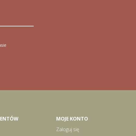
asie
LIENTÓW
MOJE KONTO
Zaloguj się