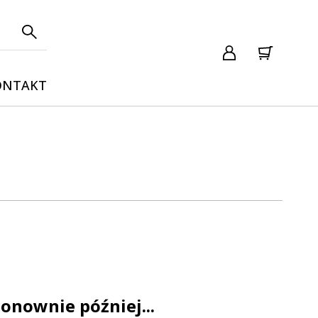
ONTAKT
onownie później...