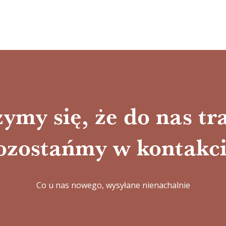
ymy się, że do nas tra
ozostańmy w kontakci
Co u nas nowego, wysyłane nienachalnie