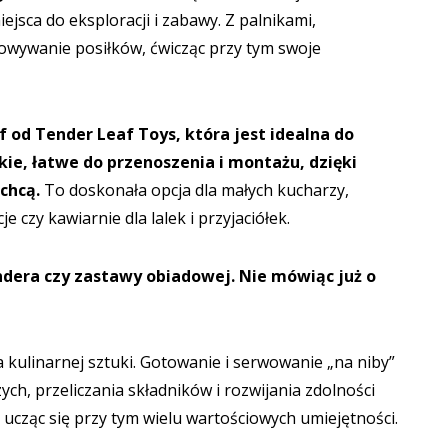
ejsca do eksploracji i zabawy. Z palnikami,
owywanie posiłków, ćwicząc przy tym swoje
f od Tender Leaf Toys
, która jest idealna do
ie, łatwe do przenoszenia i montażu, dzięki
chcą.
To doskonała opcja dla małych kucharzy,
czy kawiarnie dla lalek i przyjaciółek.
ndera
czy
zastawy obiadowej
. Nie mówiąc już o
kulinarnej sztuki. Gotowanie i serwowanie „na niby”
ch, przeliczania składników i rozwijania zdolności
 ucząc się przy tym wielu wartościowych umiejętności.