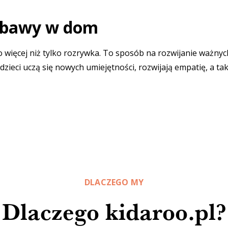
zabawy w dom
o więcej niż tylko rozrywka. To sposób na rozwijanie ważnyc
dzieci uczą się nowych umiejętności, rozwijają empatię, a t
DLACZEGO MY
Dlaczego kidaroo.pl?