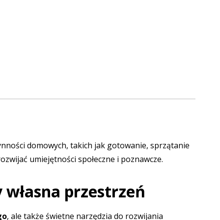
nności domowych, takich jak gotowanie, sprzątanie
rozwijać umiejętności społeczne i poznawcze.
 własna przestrzeń
go
, ale także świetne narzędzia do rozwijania