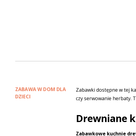
ZABAWA W DOM DLA
Zabawki dostępne w tej k
DZIECI
czy serwowanie herbaty. T
Drewniane k
Zabawkowe kuchnie dr