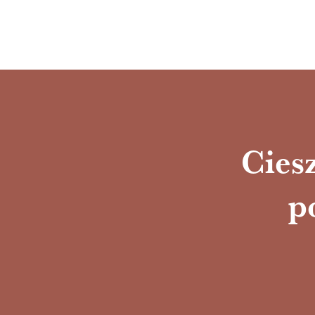
Ciesz
p