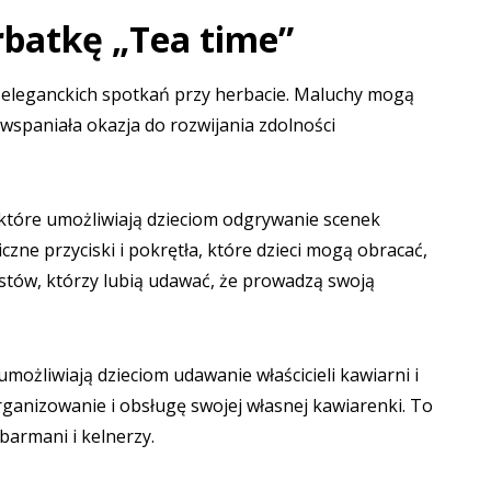
rbatkę „Tea time”
 eleganckich spotkań przy herbacie. Maluchy mogą
 wspaniała okazja do rozwijania zdolności
 które umożliwiają dzieciom odgrywanie scenek
ne przyciski i pokrętła, które dzieci mogą obracać,
stów, którzy lubią udawać, że prowadzą swoją
 umożliwiają dzieciom udawanie właścicieli kawiarni i
rganizowanie i obsługę swojej własnej kawiarenki. To
barmani i kelnerzy.