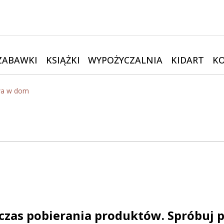
ZABAWKI
KSIĄŻKI
WYPOŻYCZALNIA
KIDART
K
a w dom
czas pobierania produktów. Spróbuj p