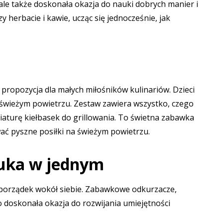
ale także doskonała okazja do nauki dobrych manier i
 herbacie i kawie, ucząc się jednocześnie, jak
propozycja dla małych miłośników kulinariów. Dzieci
 świeżym powietrzu. Zestaw zawiera wszystko, czego
niaturę kiełbasek do grillowania. To świetna zabawka
wać pyszne posiłki na świeżym powietrzu.
auka w jednym
porządek wokół siebie. Zabawkowe odkurzacze,
doskonała okazja do rozwijania umiejętności