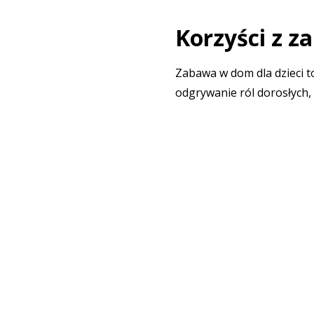
Korzyści z 
Zabawa w dom dla dzieci t
odgrywanie ról dorosłych, 