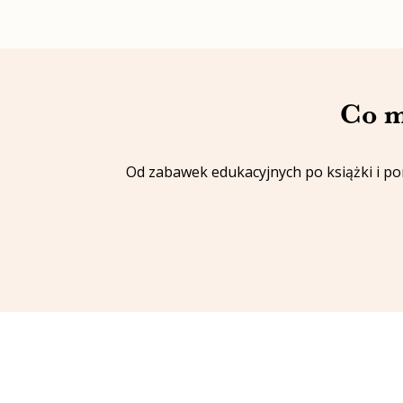
Co m
Od zabawek edukacyjnych po książki i p