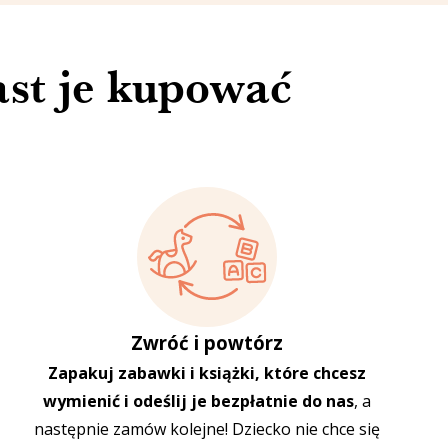
ast je kupować
Zwróć i powtórz
Zapakuj zabawki i książki, które chcesz
wymienić i odeślij je bezpłatnie do nas
, a
następnie zamów kolejne! Dziecko nie chce się