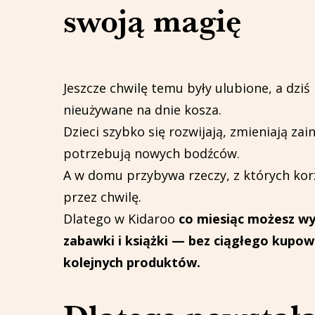
swoją magię
Jeszcze chwilę temu były ulubione, a dziś 
nieużywane na dnie kosza.
Dzieci szybko się rozwijają, zmieniają zai
potrzebują nowych bodźców.
A w domu przybywa rzeczy, z których korz
przez chwilę.
Dlatego w Kidaroo
co miesiąc możesz w
zabawki i książki — bez ciągłego kupow
kolejnych produktów.