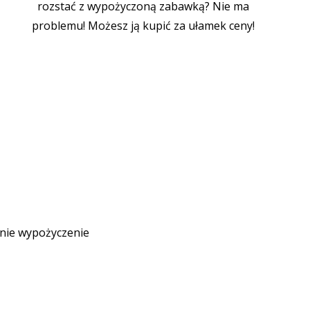
rozstać z wypożyczoną zabawką? Nie ma
problemu! Możesz ją kupić za ułamek ceny!
dnie wypożyczenie