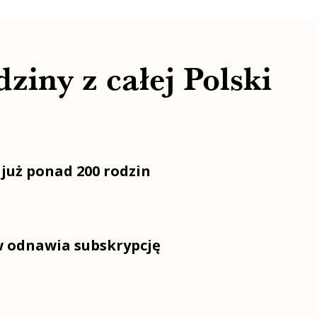
ziny z całej Polski
już ponad 200 rodzin
w odnawia subskrypcję