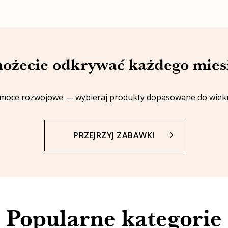
ożecie odkrywać każdego mies
omoce rozwojowe — wybieraj produkty dopasowane do wieku,
PRZEJRZYJ ZABAWKI
Popularne kategorie