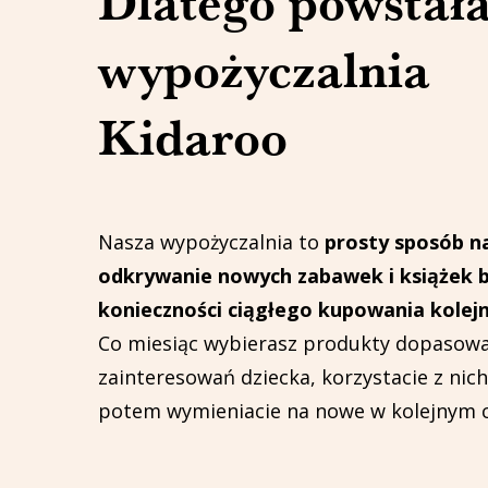
Dlatego powstał
wypożyczalnia
Kidaroo
Nasza wypożyczalnia to
prosty sposób n
odkrywanie nowych zabawek i książek 
konieczności ciągłego kupowania kolejn
Co miesiąc wybierasz produkty dopasowa
zainteresowań dziecka, korzystacie z nic
potem wymieniacie na nowe w kolejnym c