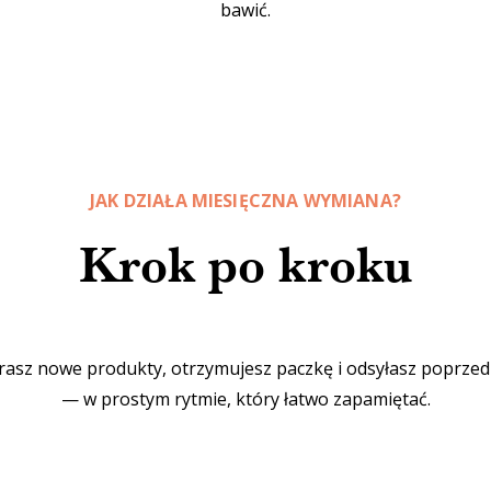
bawić.
JAK DZIAŁA MIESIĘCZNA WYMIANA?
Krok po kroku
rasz nowe produkty, otrzymujesz paczkę i odsyłasz poprze
— w prostym rytmie, który łatwo zapamiętać.