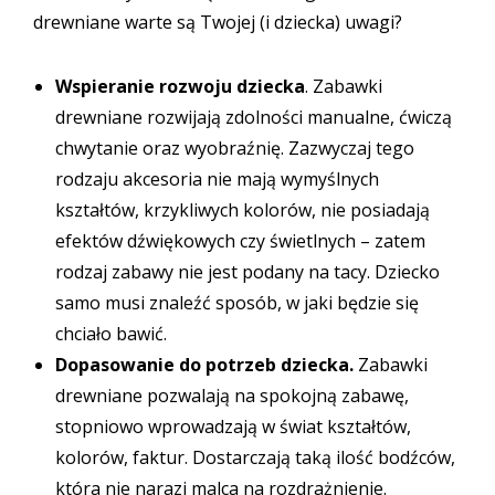
drewniane warte są Twojej (i dziecka) uwagi?
Wspieranie rozwoju dziecka
. Zabawki
drewniane rozwijają zdolności manualne, ćwiczą
chwytanie oraz wyobraźnię. Zazwyczaj tego
rodzaju akcesoria nie mają wymyślnych
kształtów, krzykliwych kolorów, nie posiadają
efektów dźwiękowych czy świetlnych – zatem
rodzaj zabawy nie jest podany na tacy. Dziecko
samo musi znaleźć sposób, w jaki będzie się
chciało bawić.
Dopasowanie do potrzeb dziecka.
Zabawki
drewniane pozwalają na spokojną zabawę,
stopniowo wprowadzają w świat kształtów,
kolorów, faktur. Dostarczają taką ilość bodźców,
która nie narazi malca na rozdrażnienie.