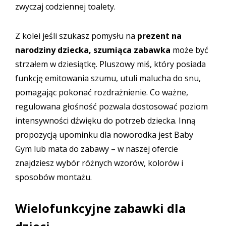
zwyczaj codziennej toalety.
Z kolei jeśli szukasz pomysłu na
prezent na
narodziny dziecka,
szumiąca zabawka
może być
strzałem w dziesiątkę. Pluszowy miś, który posiada
funkcję emitowania szumu, utuli malucha do snu,
pomagając pokonać rozdrażnienie. Co ważne,
regulowana głośność pozwala dostosować poziom
intensywności dźwięku do potrzeb dziecka. Inną
propozycją upominku dla noworodka jest
Baby
Gym lub mata do zabawy
– w naszej ofercie
znajdziesz wybór różnych wzorów, kolorów i
sposobów montażu.
Wielofunkcyjne zabawki dla