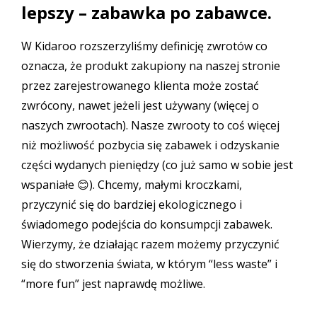
lepszy – zabawka po zabawce.
W Kidaroo rozszerzyliśmy definicję zwrotów co
oznacza, że produkt zakupiony na naszej stronie
przez zarejestrowanego klienta może zostać
zwrócony, nawet jeżeli jest używany (więcej o
naszych zwrootach
). Nasze zwrooty to coś więcej
niż możliwość pozbycia się zabawek i odzyskanie
części wydanych pieniędzy (co już samo w sobie jest
wspaniałe 😊). Chcemy, małymi kroczkami,
przyczynić się do bardziej ekologicznego i
świadomego podejścia do konsumpcji zabawek.
Wierzymy, że działając razem możemy przyczynić
się do stworzenia świata, w którym “less waste” i
“more fun” jest naprawdę możliwe.