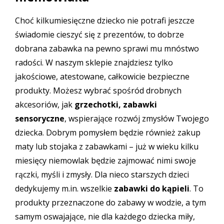
Choć kilkumiesięczne dziecko nie potrafi jeszcze
świadomie cieszyć się z prezentów, to dobrze
dobrana zabawka na pewno sprawi mu mnóstwo
radości. W naszym sklepie znajdziesz tylko
jakościowe, atestowane, całkowicie bezpieczne
produkty. Możesz wybrać spośród drobnych
akcesoriów, jak
grzechotki, zabawki
sensoryczne
, wspierające rozwój zmysłów Twojego
dziecka. Dobrym pomysłem będzie również zakup
maty lub stojaka z zabawkami – już w wieku kilku
miesięcy niemowlak będzie zajmować nimi swoje
rączki, myśli i zmysły. Dla nieco starszych dzieci
dedykujemy m.in. wszelkie
zabawki do kąpieli
. To
produkty przeznaczone do zabawy w wodzie, a tym
samym oswajające, nie dla każdego dziecka miły,