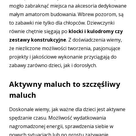
mogło zabraknąć miejsca na akcesoria dedykowane
małym amatorom budowania. Wbrew pozorom, są
to zabawki nie tylko dla chłopców. Dziewczynki
równie chętnie sięgają po
klocki i kulodromy
czy
zestawy konstrukcyjne
. Z doświadczenia wiemy,
że niezliczone możliwości tworzenia, pasjonujące
projekty i jakościowe wykonanie przyciągają do
zabawy zarówno dzieci, jak i dorosłych.
Aktywny maluch to szczęśliwy
maluch
Doskonale wiemy, jak ważne dla dzieci jest aktywne
spędzanie czasu. Możliwość wydatkowania
nagromadzonej energii, sprawdzenia siebie w
nowych sytuacjach lub po prostu zażywanie