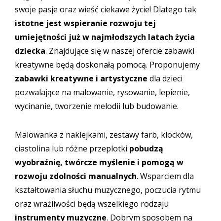
swoje pasje oraz wieść ciekawe życie! Dlatego tak
istotne jest wspieranie rozwoju tej
umiejętności już w najmłodszych latach życia
dziecka
. Znajdujące się w naszej ofercie zabawki
kreatywne będą doskonałą pomocą. Proponujemy
zabawki kreatywne i artystyczne
dla dzieci
pozwalające na malowanie, rysowanie, lepienie,
wycinanie, tworzenie melodii lub budowanie.
Malowanka z naklejkami, zestawy farb, klocków,
ciastolina lub różne przeplotki
pobudzą
wyobraźnię, twórcze myślenie i pomogą w
rozwoju zdolności manualnych
. Wsparciem dla
kształtowania słuchu muzycznego, poczucia rytmu
oraz wrażliwości będą wszelkiego rodzaju
instrumenty muzyczne
. Dobrym sposobem na