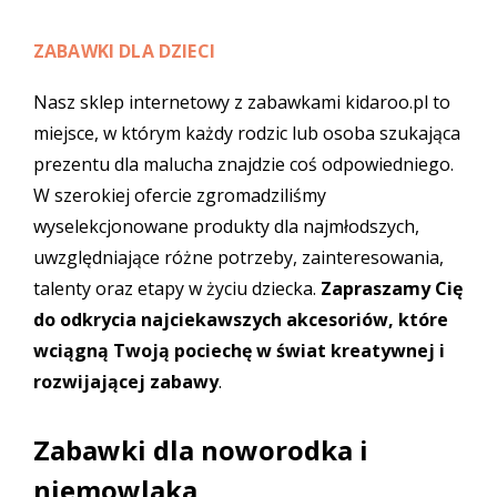
ZABAWKI DLA DZIECI
Nasz sklep internetowy z zabawkami kidaroo.pl to
miejsce, w którym każdy rodzic lub osoba szukająca
prezentu dla malucha znajdzie coś odpowiedniego.
W szerokiej ofercie zgromadziliśmy
wyselekcjonowane produkty dla najmłodszych,
uwzględniające różne potrzeby, zainteresowania,
talenty oraz etapy w życiu dziecka.
Zapraszamy Cię
do odkrycia najciekawszych akcesoriów, które
wciągną Twoją pociechę w świat kreatywnej i
rozwijającej zabawy
.
Zabawki dla noworodka i
niemowlaka