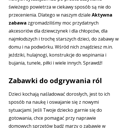
świeżego powietrza w ciekawy sposób są nie do
przecenienia. Dlatego w naszym dziale
Aktywna
zabawa
zgromadziliśmy moc przydatnych
akcesoriów dla dziewczynek i dla chłopców, dla
najmłodszych i trochę starszych dzieci, do zabawy w
domu i na podwórku. Wśród nich znajdziesz m.in.
jeździki, hulajnogi, konstrukcje do wspinania i
bujania, tunele, piłki i wiele innych. Sprawdź!
Zabawki do odgrywania ról
Dzieci kochają naśladować dorosłych, jest to ich
sposób na naukę i oswajanie się z nowymi
sytuacjami. Jeśli Twoje dziecko garnie się do
gotowania, chce pomagać przy naprawie
domowych sprzętów bądź marzy o zabawie w