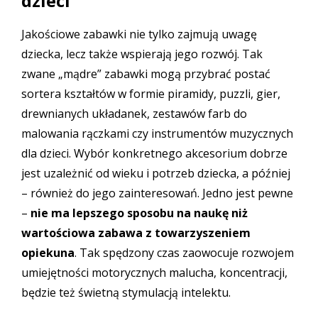
dzieci
Jakościowe zabawki nie tylko zajmują uwagę
dziecka, lecz także wspierają jego rozwój. Tak
zwane „mądre” zabawki mogą przybrać postać
sortera kształtów w formie piramidy, puzzli, gier,
drewnianych układanek, zestawów farb do
malowania rączkami czy instrumentów muzycznych
dla dzieci. Wybór konkretnego akcesorium dobrze
jest uzależnić od wieku i potrzeb dziecka, a później
– również do jego zainteresowań. Jedno jest pewne
–
nie ma lepszego sposobu na naukę niż
wartościowa zabawa z towarzyszeniem
opiekuna
. Tak spędzony czas zaowocuje rozwojem
umiejętności motorycznych malucha, koncentracji,
będzie też świetną stymulacją intelektu.