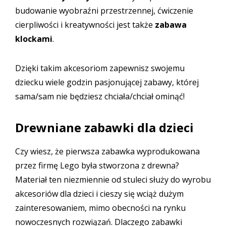
budowanie wyobraźni przestrzennej, ćwiczenie
cierpliwości i kreatywności jest także
zabawa
klockami
.
Dzięki takim akcesoriom zapewnisz swojemu
dziecku wiele godzin pasjonującej zabawy, której
sama/sam nie będziesz chciała/chciał ominąć!
Drewniane zabawki dla dzieci
Czy wiesz, że pierwsza zabawka wyprodukowana
przez firmę Lego była stworzona z drewna?
Materiał ten niezmiennie od stuleci służy do wyrobu
akcesoriów dla dzieci i cieszy się wciąż dużym
zainteresowaniem, mimo obecności na rynku
nowoczesnych rozwiązań. Dlaczego zabawki