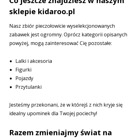
Co jeszcze znajdziesz w naszym
sklepie kidaroo.pl
Nasz zbiór pieczołowicie wyselekcjonowanych
zabawek jest ogromny. Oprócz kategorii opisanych
powyżej, mogą zainteresować Cię pozostałe:
Lalki i akcesoria
Figurki
Pojazdy
Przytulanki
Jesteśmy przekonani, że w którejś z nich kryje się
idealny upominek dla Twojej pociechy!
Razem zmieniajmy świat na