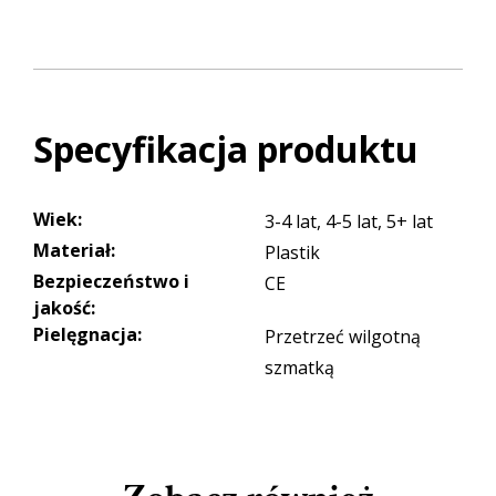
Specyfikacja produktu
Wiek
:
3-4 lat, 4-5 lat, 5+ lat
Materiał
:
Plastik
Bezpieczeństwo i
CE
jakość
:
Pielęgnacja
:
Przetrzeć wilgotną
szmatką
Zobacz również