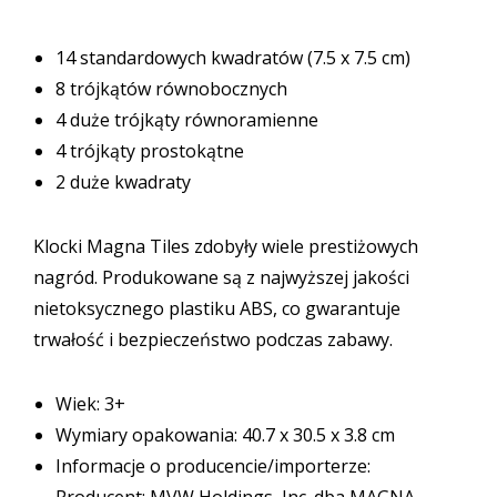
14 standardowych kwadratów (7.5 x 7.5 cm)
8 trójkątów równobocznych
4 duże trójkąty równoramienne
4 trójkąty prostokątne
2 duże kwadraty
Klocki Magna Tiles zdobyły wiele prestiżowych
nagród. Produkowane są z najwyższej jakości
nietoksycznego plastiku ABS, co gwarantuje
trwałość i bezpieczeństwo podczas zabawy.
Wiek: 3+
Wymiary opakowania: 40.7 x 30.5 x 3.8 cm
Informacje o producencie/importerze: