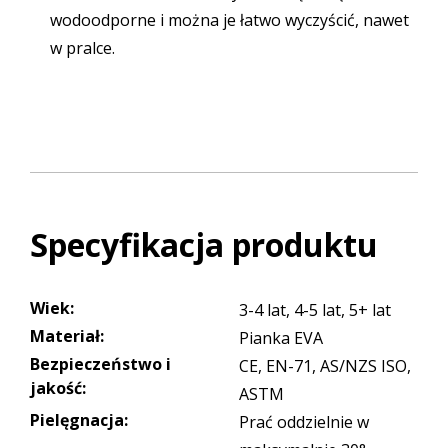
wodoodporne i można je łatwo wyczyścić, nawet
w pralce.
Specyfikacja produktu
Wiek
:
3-4 lat, 4-5 lat, 5+ lat
Materiał
:
Pianka EVA
Bezpieczeństwo i
CE, EN-71, AS/NZS ISO,
jakość
:
ASTM
Pielęgnacja
:
Prać oddzielnie w