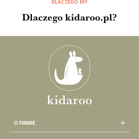
DLACZEGO MY
Dlaczego kidaroo.pl?
O FIRMIE