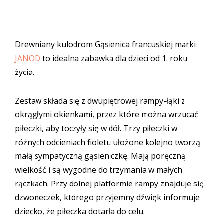
Drewniany kulodrom Gąsienica francuskiej marki
JANOD
to idealna zabawka dla dzieci od 1. roku
życia.
Zestaw składa się z dwupiętrowej rampy-łąki z
okrągłymi okienkami, przez które można wrzucać
piłeczki, aby toczyły się w dół. Trzy piłeczki w
różnych odcieniach fioletu ułożone kolejno tworzą
małą sympatyczną gąsieniczkę. Mają poręczną
wielkość i są wygodne do trzymania w małych
rączkach. Przy dolnej platformie rampy znajduje się
dzwoneczek, którego przyjemny dźwięk informuje
dziecko, że piłeczka dotarła do celu.