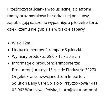
Przeźroczysta ścianka wzdłuż jednej z platform
rampy oraz metalowa barierka u jej podstawy
zapobiegają dalszemu wypadnięciu piłeczek z toru,
dzięki czemu nie gubią się w trakcie zabawy.
Wiek: 12m+
Liczba elementów: 1 rampa + 3 piłeczki
Wymiary produktu: 28,6 x 12 x 30,5 cm
Informacje o producencie/importerze:
Producent: Juratoys 13 rue de I'Industrie 39270
Orgelet France www.janod.com Importer:
Solution Baby Care Sp. z o.o. Przyczółkowa 141a,
02-962 Warszawa, Polska, biuro@solution-bc.pl