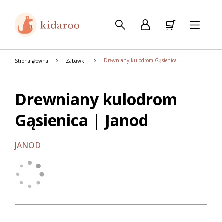
Drewniany kulodrom Gąsienica | Janod
Strona główna
Zabawki
Drewniany kulodrom
Gąsienica | Janod
JANOD