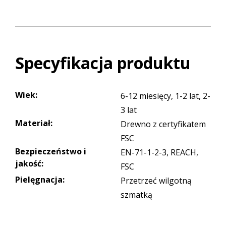
Specyfikacja produktu
Wiek
:
6-12 miesięcy, 1-2 lat, 2-
3 lat
Materiał
:
Drewno z certyfikatem
FSC
Bezpieczeństwo i
EN-71-1-2-3, REACH,
jakość
:
FSC
Pielęgnacja
:
Przetrzeć wilgotną
szmatką