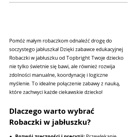
Pomóż małym robaczkom odnaleźć drogę do
soczystego jabłuszka! Dzięki zabawce edukacyjnej
Robaczki w jabłuszku od Topbright Twoje dziecko
nie tylko świetnie się bawi, ale również rozwija
zdolności manualne, koordynację i logiczne
myślenie. To idealne połączenie zabawy z nauką,
które zachwyci każde ciekawskie dziecko!
Dlaczego warto wybrać
Robaczki w jabłuszku?
Rozwój zręczności i precyzji:
Przewlekanie