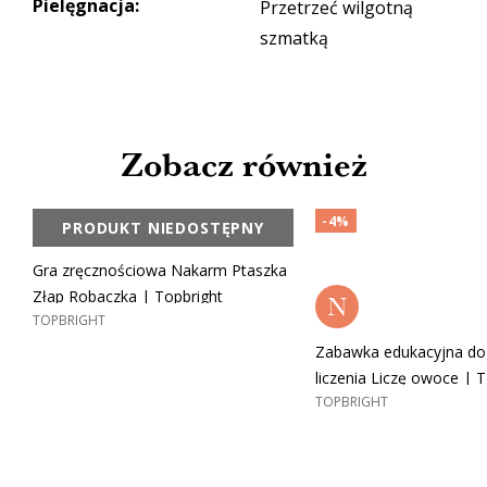
Pielęgnacja
:
Przetrzeć wilgotną
szmatką
Zobacz również
-4%
PRODUKT NIEDOSTĘPNY
Gra zręcznościowa Nakarm Ptaszka
Złap Robaczka | Topbright
N
TOPBRIGHT
Zabawka edukacyjna do
liczenia Liczę owoce | 
TOPBRIGHT