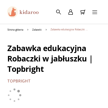
Zabawka edukacyjna Robaczki w jabłuszku | Topbright
Strona główna
Zabawki
Zabawka edukacyjna
Robaczki w jabłuszku |
Topbright
TOPBRIGHT