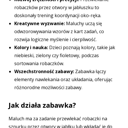
robaczków przez otwory w jabłuszku to
doskonały trening koordynacji oko-ręka.
Kreatywne wyzwanie:
Maluchy uczą się
odwzorowywania wzorów z kart zadań, co
rozwija logiczne myślenie i cierpliwość.
Kolory i nauka:
Dzieci poznają kolory, takie jak
niebieski, zielony czy fioletowy, podczas
sortowania robaczków.
Wszechstronność zabawy:
Zabawka łączy
elementy nawlekania oraz układania, oferując
różnorodne możliwości zabawy.
Jak działa zabawka?
Maluch ma za zadanie przewlekać robaczki na
sznurku przez otwory w jabłku lub wkładać je do