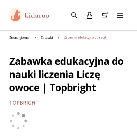
Zabawka edukacyjna do nauki liczenia Liczę owoce | Topbright
Strona główna
Zabawki
Zabawka edukacyjna do
nauki liczenia Liczę
owoce | Topbright
TOPBRIGHT