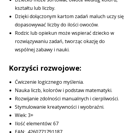
kształtu lub liczby.
Dzięki dołączonym kartom zadań maluch uczy się
dopasowywać liczby do ilości owoców.
Rodzic lub opiekun może wspierać dziecko w
rozwiązywaniu zadań, tworząc okazję do
wspólnej zabawy i nauki.
Korzyści rozwojowe:
Ćwiczenie logicznego myślenia.
Nauka liczb, kolorów i podstaw matematyki.
Rozwijanie zdolności manualnych i cierpliwości.
Stymulowanie kreatywności i wyobraźni.
Wiek: 3+
Ilość elementów: 67
EAN: 4260771791187