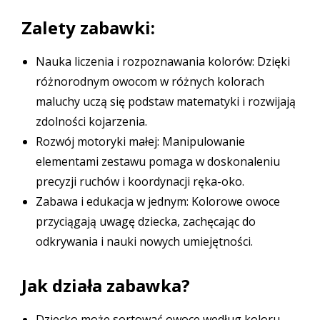
Zalety zabawki:
Nauka liczenia i rozpoznawania kolorów: Dzięki
różnorodnym owocom w różnych kolorach
maluchy uczą się podstaw matematyki i rozwijają
zdolności kojarzenia.
Rozwój motoryki małej: Manipulowanie
elementami zestawu pomaga w doskonaleniu
precyzji ruchów i koordynacji ręka-oko.
Zabawa i edukacja w jednym: Kolorowe owoce
przyciągają uwagę dziecka, zachęcając do
odkrywania i nauki nowych umiejętności.
Jak działa zabawka?
Dziecko może sortować owoce według koloru,