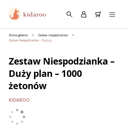
Strona główna
Zestaw niespodzianka
Zestaw Niespodzianka – Duży plan – 1000 żetonów
Zestaw Niespodzianka –
Duży plan – 1000
żetonów
KIDAROO