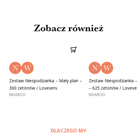
Zobacz również
N
W
N
W
Zestaw Niespodzianka – Mały plan –
Zestaw Niespodzianka –
300 żetonów / Lovevery
– 625 żetonów / Loveve
KIDAROO
KIDAROO
DLACZEGO MY