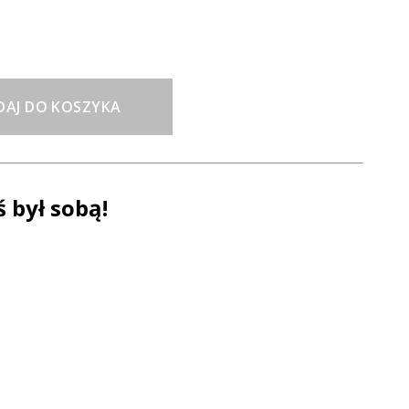
DAJ DO KOSZYKA
ś był sobą!