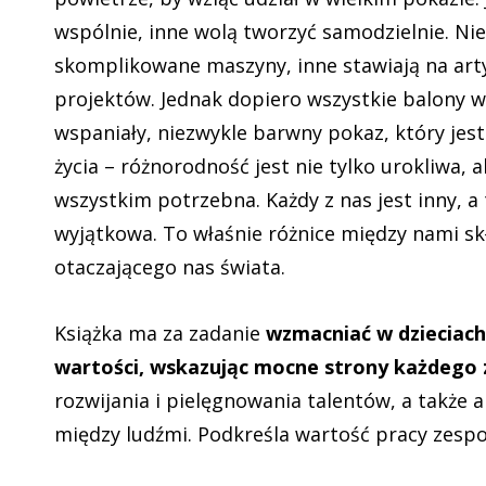
wspólnie, inne wolą tworzyć samodzielnie. Ni
skomplikowane maszyny, inne stawiają na ar
projektów. Jednak dopiero wszystkie balony 
wspaniały, niezwykle barwny pokaz, który jes
życia – różnorodność jest nie tylko urokliwa, 
wszystkim potrzebna. Każdy z nas jest inny, a 
wyjątkowa. To właśnie różnice między nami sk
otaczającego nas świata.
Książka ma za zadanie
wzmacniać w dzieciach
wartości, wskazując mocne strony każdego z
rozwijania i pielęgnowania talentów, a także a
między ludźmi. Podkreśla wartość pracy zespo