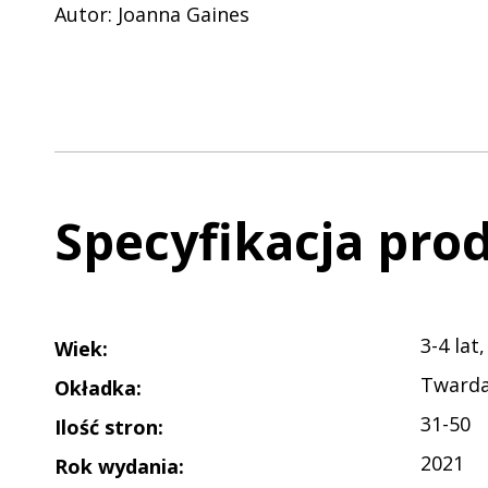
Autor: Joanna Gaines
Specyfikacja pro
3-4 lat,
Wiek
:
Tward
Okładka
:
31-50
Ilość stron
:
2021
Rok wydania
: