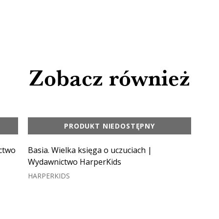
Zobacz również
PRODUKT NIEDOSTĘPNY
ctwo
Basia. Wielka księga o uczuciach |
Wydawnictwo HarperKids
HARPERKIDS