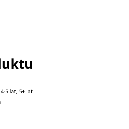
duktu
 4-5 lat, 5+ lat
a