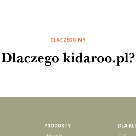
DLACZEGO MY
Dlaczego kidaroo.pl?
PRODUKTY
DLA K