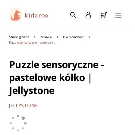
Strona główna
Zabawki
Dla niemowląt
Puzzle sensoryczne - pastelowe kółko | Jellystone
Puzzle sensoryczne -
pastelowe kółko |
Jellystone
JELLYSTONE