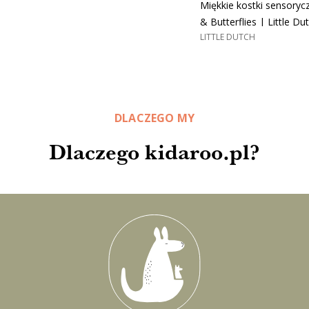
Miękkie kostki sensoryc
& Butterflies | Little Du
LITTLE DUTCH
DLACZEGO MY
Dlaczego kidaroo.pl?