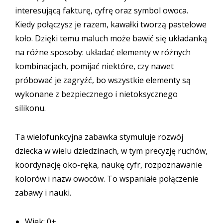
interesującą fakturę, cyfrę oraz symbol owoca.
Kiedy połączysz je razem, kawałki tworzą pastelowe
koło. Dzięki temu maluch może bawić się układanką
na różne sposoby: układać elementy w różnych
kombinacjach, pomijać niektóre, czy nawet
próbować je zagryźć, bo wszystkie elementy są
wykonane z bezpiecznego i nietoksycznego
silikonu.
Ta wielofunkcyjna zabawka stymuluje rozwój
dziecka w wielu dziedzinach, w tym precyzję ruchów,
koordynację oko-ręka, naukę cyfr, rozpoznawanie
kolorów i nazw owoców. To wspaniałe połączenie
zabawy i nauki.
Wiek: 0+