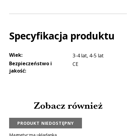
Specyfikacja produktu
Wiek
:
3-4 lat, 4-5 lat
Bezpieczeństwo i
CE
jakość
:
Zobacz również
PRODUKT NIEDOSTĘPNY
Magnetyczna układanka