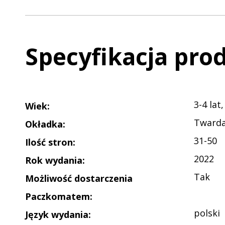
Specyfikacja pro
3-4 lat,
Wiek
:
Tward
Okładka
:
31-50
Ilość stron
:
2022
Rok wydania
:
Tak
Możliwość dostarczenia
Paczkomatem
:
polski
Język wydania
: