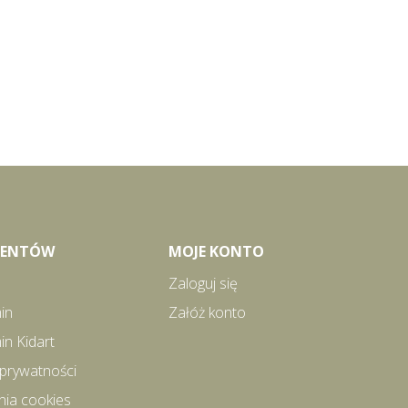
LIENTÓW
MOJE KONTO
Zaloguj się
in
Załóż konto
in Kidart
 prywatności
nia cookies