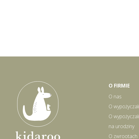
O FIRMIE
O nas
O wypożyczal
O wypożyczal
na urodziny
O zwrootach