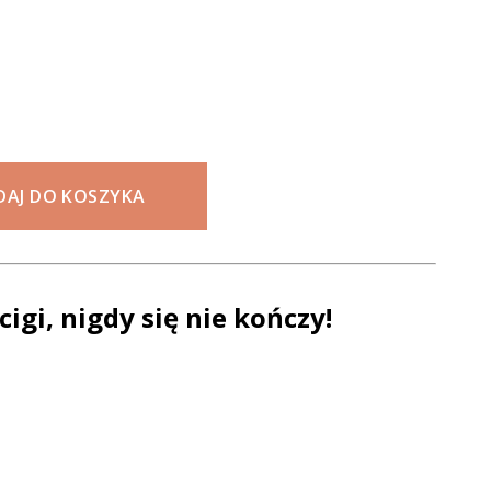
DAJ DO KOSZYKA
gi, nigdy się nie kończy!