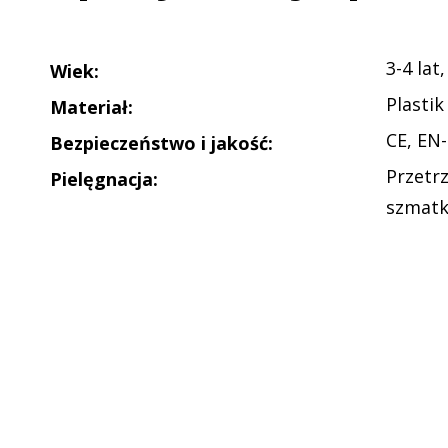
3-4 lat,
Wiek
:
Plastik
Materiał
:
CE, EN
Bezpieczeństwo i jakość
:
Przetr
Pielęgnacja
:
szmat