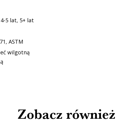
 4-5 lat, 5+ lat
-71, ASTM
zeć wilgotną
ką
Zobacz również