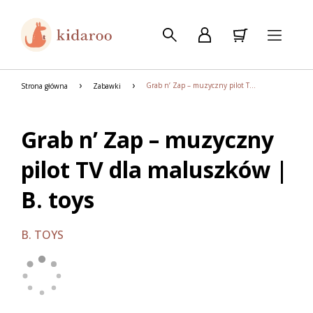
Grab n’ Zap – muzyczny pilot TV dla maluszków | B. toys
Strona główna
Zabawki
Grab n’ Zap – muzyczny
pilot TV dla maluszków |
B. toys
B. TOYS