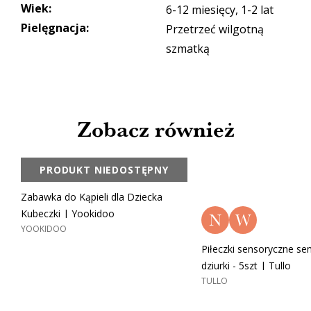
Wiek
:
6-12 miesięcy, 1-2 lat
Pielęgnacja
:
Przetrzeć wilgotną
szmatką
Zobacz również
PRODUKT NIEDOSTĘPNY
Zabawka do Kąpieli dla Dziecka
Kubeczki | Yookidoo
N
W
YOOKIDOO
Piłeczki sensoryczne se
dziurki - 5szt | Tullo
TULLO