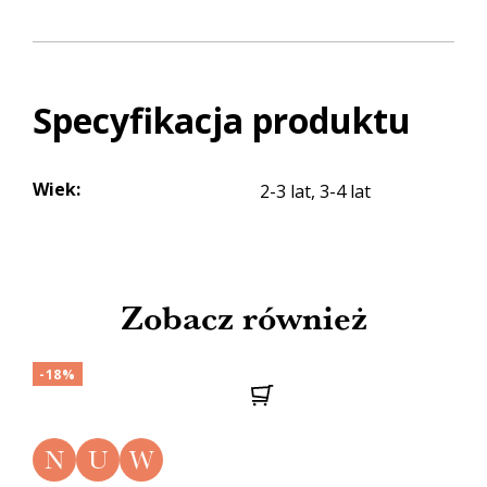
Specyfikacja produktu
Wiek
:
2-3 lat, 3-4 lat
Zobacz również
-18%
N
U
W