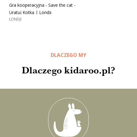
Gra kooperacyjna - Save the cat -
Uratuj Kotka | Londji
LONDJI
DLACZEGO MY
Dlaczego kidaroo.pl?