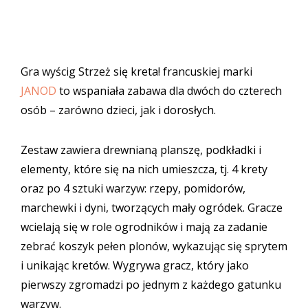
Gra wyścig Strzeż się kreta! francuskiej marki
JANOD
to wspaniała zabawa dla dwóch do czterech
osób – zarówno dzieci, jak i dorosłych.
Zestaw zawiera drewnianą planszę, podkładki i
elementy, które się na nich umieszcza, tj. 4 krety
oraz po 4 sztuki warzyw: rzepy, pomidorów,
marchewki i dyni, tworzących mały ogródek. Gracze
wcielają się w role ogrodników i mają za zadanie
zebrać koszyk pełen plonów, wykazując się sprytem
i unikając kretów. Wygrywa gracz, który jako
pierwszy zgromadzi po jednym z każdego gatunku
warzyw.