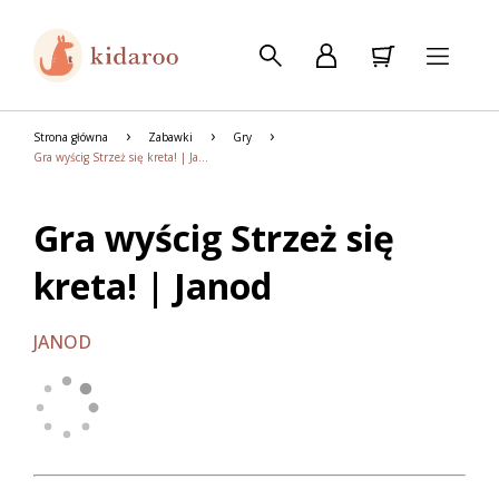
Strona główna
Zabawki
Gry
Gra wyścig Strzeż się kreta! | Janod
Gra wyścig Strzeż się
kreta! | Janod
JANOD