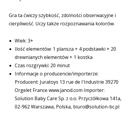
Gra ta ćwiczy szybkość, zdolności obserwacyjne i
cierpliwość. Uczy także rozpoznawania kolorów.
Wiek: 3+
Ilość elementów: 1 plansza + 4 podstawki + 20
drewnianych elementów + 1 kostka
Czas rozgrywki: 20 minut
Informacje o producencie/importerze:
Producent: Juratoys 13 rue de I'Industrie 39270
Orgelet France www.janod.com Importer:
Solution Baby Care Sp. z o.o. Przyczółkowa 141a,
02-962 Warszawa, Polska, biuro@solution-bc.pl