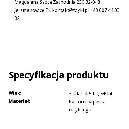
Magdalena Szota Zachodnia 230 32-048
Jerzmanowice PL kontakt@toyki.pl +48 607 44 33
82
Specyfikacja produktu
Wiek
:
3-4 lat, 4-5 lat, 5+ lat
Materiał
:
Karton i papier z
recyklingu