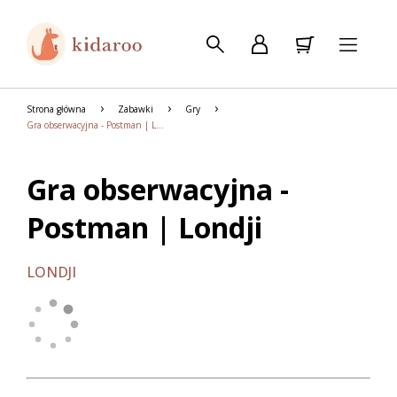
Strona główna
Zabawki
Gry
Gra obserwacyjna - Postman | Londji
Gra obserwacyjna -
Postman | Londji
LONDJI