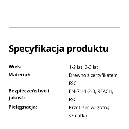
Specyfikacja produktu
Wiek
:
1-2 lat, 2-3 lat
Materiał
:
Drewno z certyfikatem
FSC
Bezpieczeństwo i
EN-71-1-2-3, REACH,
jakość
:
FSC
Pielęgnacja
:
Przetrzeć wilgotną
szmatką