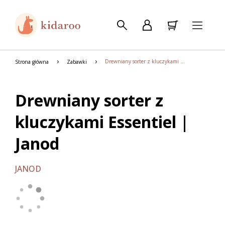
Drewniany sorter z kluczykami Essentiel | Janod
Strona główna
Zabawki
Drewniany sorter z
kluczykami Essentiel |
Janod
JANOD