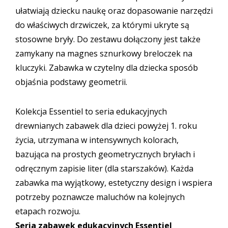
ułatwiają dziecku naukę oraz dopasowanie narzędzi
do właściwych drzwiczek, za którymi ukryte są
stosowne bryły. Do zestawu dołączony jest także
zamykany na magnes sznurkowy breloczek na
kluczyki. Zabawka w czytelny dla dziecka sposób
objaśnia podstawy geometrii.
Kolekcja Essentiel to seria edukacyjnych
drewnianych zabawek dla dzieci powyżej 1. roku
życia, utrzymana w intensywnych kolorach,
bazująca na prostych geometrycznych bryłach i
odręcznym zapisie liter (dla starszaków). Każda
zabawka ma wyjątkowy, estetyczny design i wspiera
potrzeby poznawcze maluchów na kolejnych
etapach rozwoju.
Seria zabawek edukacyjnych Essentiel