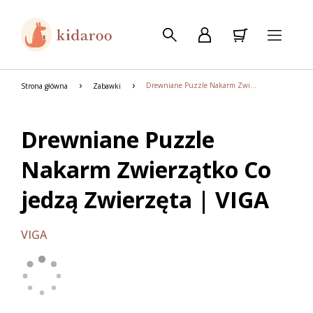
Drewniane Puzzle Nakarm Zwierzątko Co jedzą Zwierzęta | VIGA
Strona główna
Zabawki
Drewniane Puzzle
Nakarm Zwierzątko Co
jedzą Zwierzęta | VIGA
VIGA