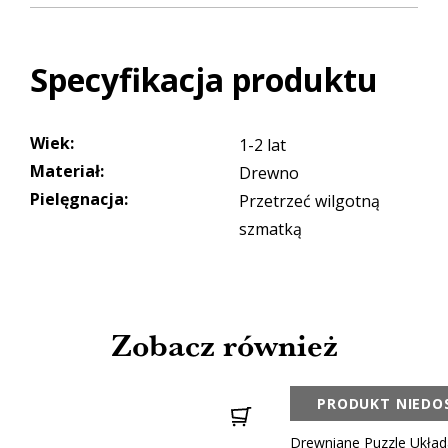
Specyfikacja produktu
Wiek
:
1-2 lat
Materiał
:
Drewno
Pielęgnacja
:
Przetrzeć wilgotną
szmatką
Zobacz również
PRODUKT NIEDO
Drewniane Puzzle Ukła