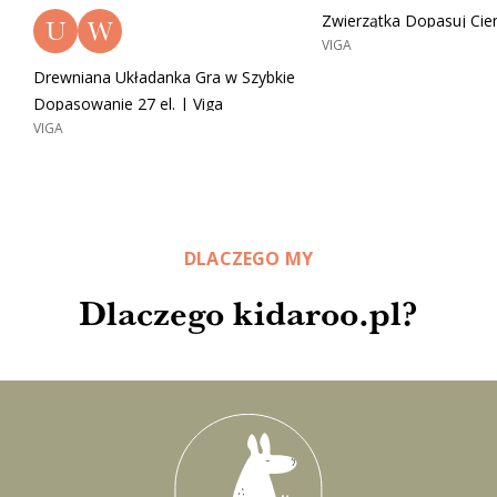
Zwierzątka Dopasuj Cien
U
W
VIGA
Drewniana Układanka Gra w Szybkie
Dopasowanie 27 el. | Viga
VIGA
DLACZEGO MY
Dlaczego kidaroo.pl?