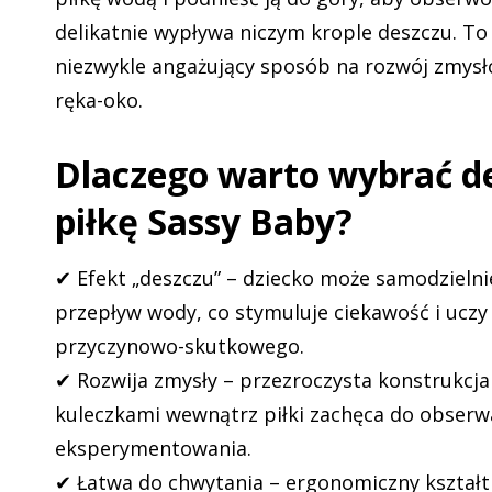
delikatnie wypływa niczym krople deszczu. To 
niezwykle angażujący sposób na rozwój zmysł
ręka-oko.
Dlaczego warto wybrać d
piłkę Sassy Baby?
✔ Efekt „deszczu” – dziecko może samodzieln
przepływ wody, co stymuluje ciekawość i uczy
przyczynowo-skutkowego.
✔ Rozwija zmysły – przezroczysta konstrukcj
kuleczkami wewnątrz piłki zachęca do obserwa
eksperymentowania.
✔ Łatwa do chwytania – ergonomiczny kształt 