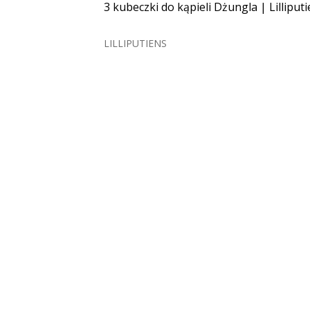
3 kubeczki do kąpieli Dżungla | Lilliput
LILLIPUTIENS