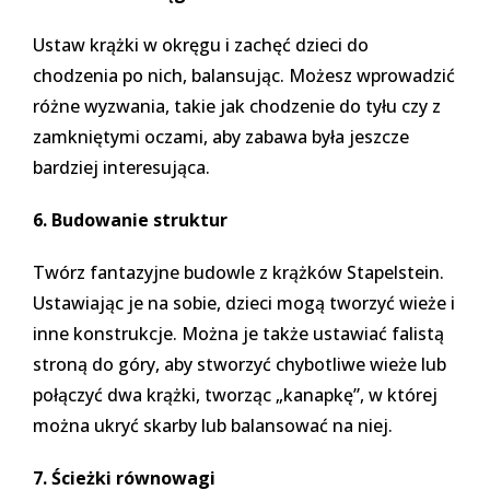
Ustaw krążki w okręgu i zachęć dzieci do
chodzenia po nich, balansując. Możesz wprowadzić
różne wyzwania, takie jak chodzenie do tyłu czy z
zamkniętymi oczami, aby zabawa była jeszcze
bardziej interesująca.
6. Budowanie struktur
Twórz fantazyjne budowle z krążków Stapelstein.
Ustawiając je na sobie, dzieci mogą tworzyć wieże i
inne konstrukcje. Można je także ustawiać falistą
stroną do góry, aby stworzyć chybotliwe wieże lub
połączyć dwa krążki, tworząc „kanapkę”, w której
można ukryć skarby lub balansować na niej.
7. Ścieżki równowagi