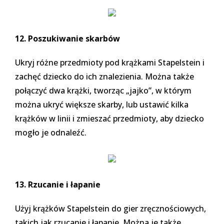
12. Poszukiwanie skarbów
Ukryj różne przedmioty pod krążkami Stapelstein i
zachęć dziecko do ich znalezienia. Można także
połączyć dwa krążki, tworząc „jajko”, w którym
można ukryć większe skarby, lub ustawić kilka
krążków w linii i zmieszać przedmioty, aby dziecko
mogło je odnaleźć.
13. Rzucanie i łapanie
Użyj krążków Stapelstein do gier zręcznościowych,
takich jak rzucanie i łapanie. Można je także