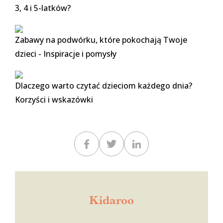
3, 4 i 5-latków?
Zabawy na podwórku, które pokochają Twoje
dzieci - Inspiracje i pomysły
Dlaczego warto czytać dzieciom każdego dnia?
Korzyści i wskazówki
Kidaroo