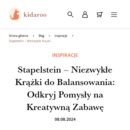
Strona główna
Blog
Inspiracje
Stapelstein – Niezwykłe Krążki do Balansowania: Odkryj Pomysły na Kreatywną Zabawę
INSPIRACJE
Stapelstein – Niezwykłe
Krążki do Balansowania:
Odkryj Pomysły na
Kreatywną Zabawę
08.08.2024