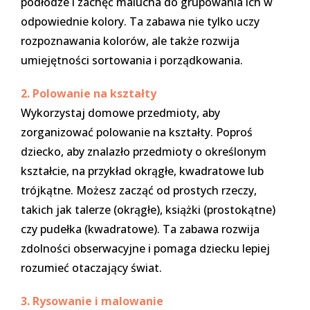
podłodze i zachęć malucha do grupowania ich w
odpowiednie kolory. Ta zabawa nie tylko uczy
rozpoznawania kolorów, ale także rozwija
umiejętności sortowania i porządkowania.
2. Polowanie na kształty
Wykorzystaj domowe przedmioty, aby
zorganizować polowanie na kształty. Poproś
dziecko, aby znalazło przedmioty o określonym
kształcie, na przykład okrągłe, kwadratowe lub
trójkątne. Możesz zacząć od prostych rzeczy,
takich jak talerze (okrągłe), książki (prostokątne)
czy pudełka (kwadratowe). Ta zabawa rozwija
zdolności obserwacyjne i pomaga dziecku lepiej
rozumieć otaczający świat.
3. Rysowanie i malowanie