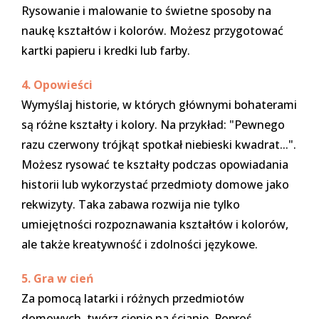
Rysowanie i malowanie to świetne sposoby na
naukę kształtów i kolorów. Możesz przygotować
kartki papieru i kredki lub farby.
4. Opowieści
Wymyślaj historie, w których głównymi bohaterami
są różne kształty i kolory. Na przykład: "Pewnego
razu czerwony trójkąt spotkał niebieski kwadrat...".
Możesz rysować te kształty podczas opowiadania
historii lub wykorzystać przedmioty domowe jako
rekwizyty. Taka zabawa rozwija nie tylko
umiejętności rozpoznawania kształtów i kolorów,
ale także kreatywność i zdolności językowe.
5. Gra w cień
Za pomocą latarki i różnych przedmiotów
domowych, twórz cienie na ścianie. Poproś