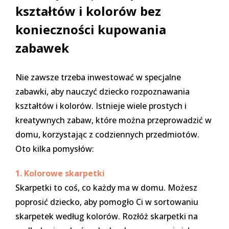
kształtów i kolorów bez
konieczności kupowania
zabawek
Nie zawsze trzeba inwestować w specjalne
zabawki, aby nauczyć dziecko rozpoznawania
kształtów i kolorów. Istnieje wiele prostych i
kreatywnych zabaw, które można przeprowadzić w
domu, korzystając z codziennych przedmiotów.
Oto kilka pomysłów:
1. Kolorowe skarpetki
Skarpetki to coś, co każdy ma w domu. Możesz
poprosić dziecko, aby pomogło Ci w sortowaniu
skarpetek według kolorów. Rozłóż skarpetki na