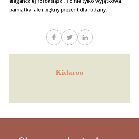
eleganckiej fotoksiążki. To nie tylko wyjątkowa
pamiątka, ale i piękny prezent dla rodziny.
Kidaroo