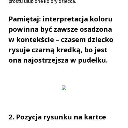
prostu ulubione kolory dziecka.
Pamiętaj: interpretacja koloru
powinna być zawsze osadzona
w kontekście – czasem dziecko
rysuje czarną kredką, bo jest
ona najostrzejsza w pudełku.
2. Pozycja rysunku na kartce