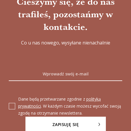
Cieszymy się, że do nas
trafiłeś, pozostańmy w
kontakcie.
Co u nas nowego, wysyłane nienachalnie
Dane będą przetwarzane zgodnie z
polityką
prywatności
. W każdym czasie możesz wycofać swoją
zgodę na otrzymanie newslettera.
ZAPISUJĘ SIĘ