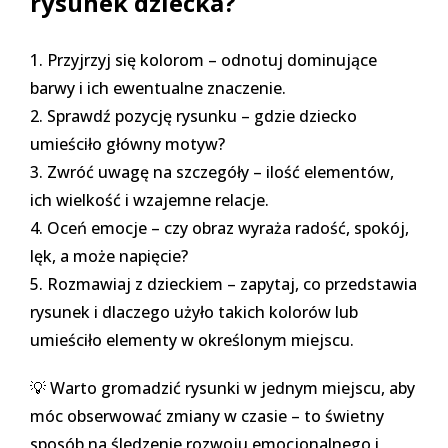
rysunek dziecka?
Przyjrzyj się kolorom – odnotuj dominujące
barwy i ich ewentualne znaczenie.
Sprawdź pozycję rysunku – gdzie dziecko
umieściło główny motyw?
Zwróć uwagę na szczegóły – ilość elementów,
ich wielkość i wzajemne relacje.
Oceń emocje – czy obraz wyraża radość, spokój,
lęk, a może napięcie?
Rozmawiaj z dzieckiem – zapytaj, co przedstawia
rysunek i dlaczego użyło takich kolorów lub
umieściło elementy w określonym miejscu.
💡 Warto gromadzić rysunki w jednym miejscu, aby
móc obserwować zmiany w czasie – to świetny
sposób na śledzenie rozwoju emocjonalnego i