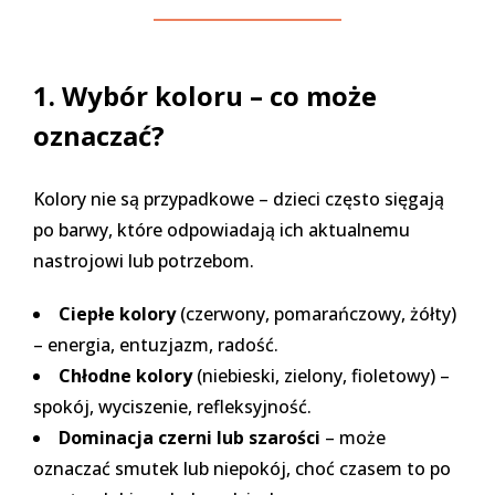
1. Wybór koloru – co może
oznaczać?
Kolory nie są przypadkowe – dzieci często sięgają
po barwy, które odpowiadają ich aktualnemu
nastrojowi lub potrzebom.
Ciepłe kolory
(czerwony, pomarańczowy, żółty)
– energia, entuzjazm, radość.
Chłodne kolory
(niebieski, zielony, fioletowy) –
spokój, wyciszenie, refleksyjność.
Dominacja czerni lub szarości
– może
oznaczać smutek lub niepokój, choć czasem to po