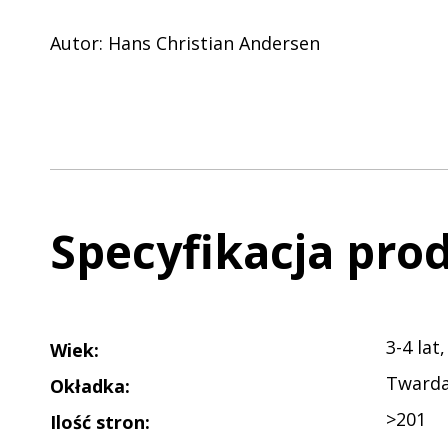
Autor: Hans Christian Andersen
Specyfikacja pro
3-4 lat,
Wiek
:
Tward
Okładka
:
>201
Ilość stron
: