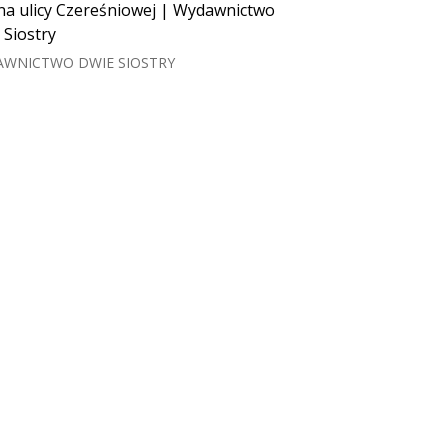
na ulicy Czereśniowej | Wydawnictwo
 Siostry
WNICTWO DWIE SIOSTRY