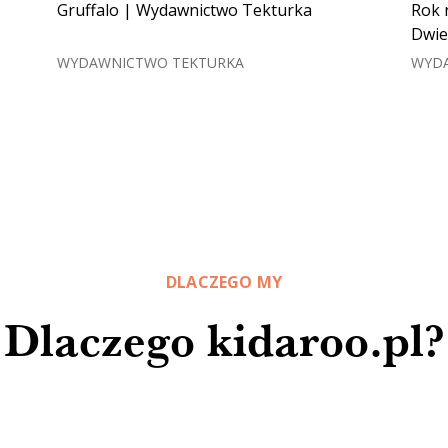
Gruffalo | Wydawnictwo Tekturka
Rok 
Dwie
WYDAWNICTWO TEKTURKA
WYDA
DLACZEGO MY
Dlaczego kidaroo.pl?