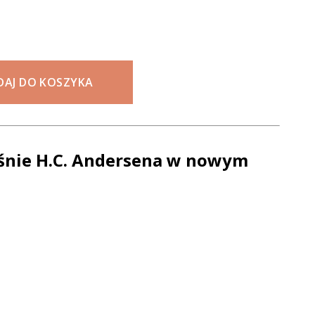
DAJ DO KOSZYKA
śnie H.C. Andersena w nowym