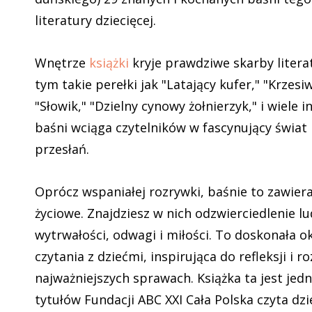
literatury dziecięcej.
Wnętrze
książki
kryje prawdziwe skarby literat
tym takie perełki jak "Latający kufer," "Krzesi
"Słowik," "Dzielny cynowy żołnierzyk," i wiele i
baśni wciąga czytelników w fascynujący świat
przesłań.
Oprócz wspaniałej rozrywki, baśnie to zawiera
życiowe. Znajdziesz w nich odzwierciedlenie lu
wytrwałości, odwagi i miłości. To doskonała 
czytania z dziećmi, inspirująca do refleksji i 
najważniejszych sprawach. Książka ta jest je
tytułów Fundacji ABC XXI Cała Polska czyta dz