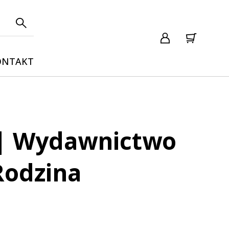
ONTAKT
 | Wydawnictwo
Rodzina