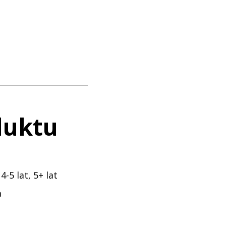
duktu
 4-5 lat, 5+ lat
a