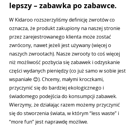
lepszy – zabawka po zabawce.
W Kidaroo rozszerzyliśmy definicję zwrotów co
oznacza, że produkt zakupiony na naszej stronie
przez zarejestrowanego klienta może zostać
zwrócony, nawet jeżeli jest używany (więcej o
naszych zwrootach
). Nasze zwrooty to coś więcej
niż możliwość pozbycia się zabawek i odzyskanie
części wydanych pieniędzy (co już samo w sobie jest
wspaniałe 😊). Chcemy, małymi kroczkami,
przyczynić się do bardziej ekologicznego i
świadomego podejścia do konsumpcji zabawek.
Wierzymy, że działając razem możemy przyczynić
się do stworzenia świata, w którym “less waste” i
“more fun” jest naprawdę możliwe.