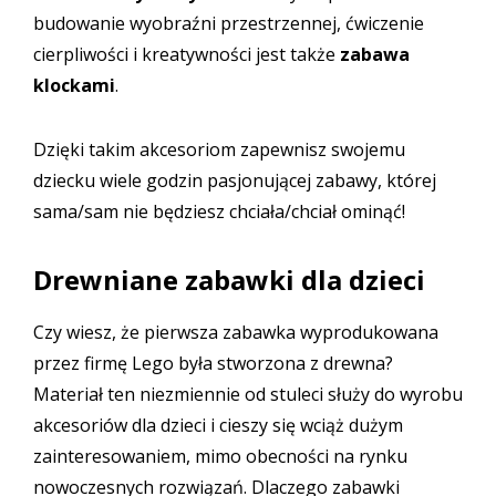
budowanie wyobraźni przestrzennej, ćwiczenie
cierpliwości i kreatywności jest także
zabawa
klockami
.
Dzięki takim akcesoriom zapewnisz swojemu
dziecku wiele godzin pasjonującej zabawy, której
sama/sam nie będziesz chciała/chciał ominąć!
Drewniane zabawki dla dzieci
Czy wiesz, że pierwsza zabawka wyprodukowana
przez firmę Lego była stworzona z drewna?
Materiał ten niezmiennie od stuleci służy do wyrobu
akcesoriów dla dzieci i cieszy się wciąż dużym
zainteresowaniem, mimo obecności na rynku
nowoczesnych rozwiązań. Dlaczego zabawki