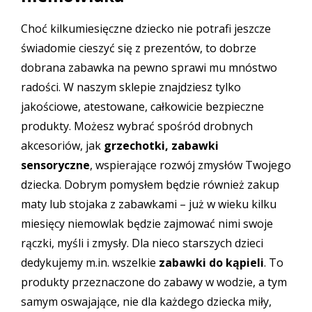
Choć kilkumiesięczne dziecko nie potrafi jeszcze
świadomie cieszyć się z prezentów, to dobrze
dobrana zabawka na pewno sprawi mu mnóstwo
radości. W naszym sklepie znajdziesz tylko
jakościowe, atestowane, całkowicie bezpieczne
produkty. Możesz wybrać spośród drobnych
akcesoriów, jak
grzechotki, zabawki
sensoryczne
, wspierające rozwój zmysłów Twojego
dziecka. Dobrym pomysłem będzie również zakup
maty lub stojaka z zabawkami – już w wieku kilku
miesięcy niemowlak będzie zajmować nimi swoje
rączki, myśli i zmysły. Dla nieco starszych dzieci
dedykujemy m.in. wszelkie
zabawki do kąpieli
. To
produkty przeznaczone do zabawy w wodzie, a tym
samym oswajające, nie dla każdego dziecka miły,