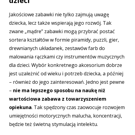
dzieci
Jakościowe zabawki nie tylko zajmują uwagę
dziecka, lecz także wspierają jego rozwój. Tak
zwane „mądre” zabawki mogą przybrać postać
sortera kształtów w formie piramidy, puzzli, gier,
drewnianych układanek, zestawów farb do
malowania rączkami czy instrumentów muzycznych
dla dzieci. Wybór konkretnego akcesorium dobrze
jest uzależnić od wieku i potrzeb dziecka, a później
– również do jego zainteresowań. Jedno jest pewne
–
nie ma lepszego sposobu na naukę niż
wartościowa zabawa z towarzyszeniem
opiekuna
. Tak spędzony czas zaowocuje rozwojem
umiejętności motorycznych malucha, koncentracji,
będzie też świetną stymulacją intelektu.