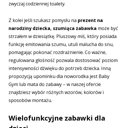
zwyczaj codziennej toalety.
Z kolei jeśli szukasz pomysłu na
prezent na
narodziny dziecka,
szumiąca zabawka
może być
strzałem w dziesiątkę. Pluszowy miś, który posiada
funkcję emitowania szumu, utuli malucha do snu,
pomagając pokonać rozdrażnienie. Co ważne,
regulowana głośność pozwala dostosować poziom
intensywności dźwięku do potrzeb dziecka. Inną
propozycją upominku dla noworodka jest
Baby
Gym lub mata do zabawy
– w naszej ofercie
znajdziesz wybór różnych wzorów, kolorów i
sposobów montażu.
Wielofunkcyjne zabawki dla