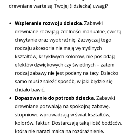
drewniane warte są Twojej (i dziecka) uwagi?
Wspieranie rozwoju dziecka
. Zabawki
drewniane rozwijają zdolności manualne, ćwiczą
chwytanie oraz wyobraźnię. Zazwyczaj tego
rodzaju akcesoria nie mają wymyślnych
kształtów, krzykliwych kolorów, nie posiadają
efektów dźwiękowych czy świetlnych – zatem
rodzaj zabawy nie jest podany na tacy. Dziecko
samo musi znaleźć sposób, w jaki będzie się
chciało bawić.
Dopasowanie do potrzeb dziecka.
Zabawki
drewniane pozwalają na spokojną zabawę,
stopniowo wprowadzają w świat kształtów,
kolorów, faktur. Dostarczają taką ilość bodźców,
która nie narazi malca na rozdrażnienie.