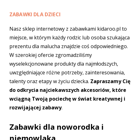
ZABAWKI DLA DZIECI
Nasz sklep internetowy z zabawkami kidaroo.pl to
miejsce, w którym każdy rodzic lub osoba szukająca
prezentu dla malucha znajdzie coś odpowiedniego.
W szerokiej ofercie zgromadziliśmy
wyselekcjonowane produkty dla najmłodszych,
uwzględniające różne potrzeby, zainteresowania,
talenty oraz etapy w życiu dziecka.
Zapraszamy Cię
do odkrycia najciekawszych akcesoriów, które
wciągną Twoją pociechę w świat kreatywnej i
rozwijającej zabawy
.
Zabawki dla noworodka i
niemowlaka