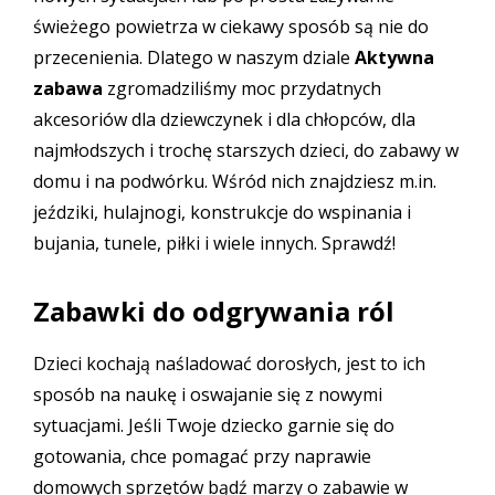
świeżego powietrza w ciekawy sposób są nie do
przecenienia. Dlatego w naszym dziale
Aktywna
zabawa
zgromadziliśmy moc przydatnych
akcesoriów dla dziewczynek i dla chłopców, dla
najmłodszych i trochę starszych dzieci, do zabawy w
domu i na podwórku. Wśród nich znajdziesz m.in.
jeździki, hulajnogi, konstrukcje do wspinania i
bujania, tunele, piłki i wiele innych. Sprawdź!
Zabawki do odgrywania ról
Dzieci kochają naśladować dorosłych, jest to ich
sposób na naukę i oswajanie się z nowymi
sytuacjami. Jeśli Twoje dziecko garnie się do
gotowania, chce pomagać przy naprawie
domowych sprzętów bądź marzy o zabawie w