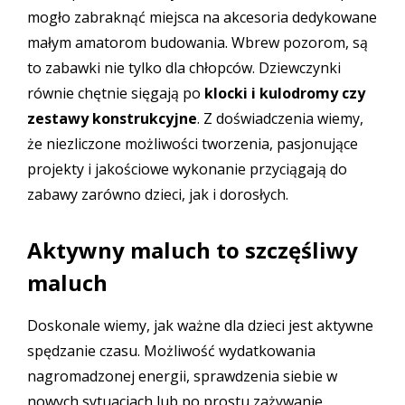
mogło zabraknąć miejsca na akcesoria dedykowane
małym amatorom budowania. Wbrew pozorom, są
to zabawki nie tylko dla chłopców. Dziewczynki
równie chętnie sięgają po
klocki i kulodromy
czy
zestawy konstrukcyjne
. Z doświadczenia wiemy,
że niezliczone możliwości tworzenia, pasjonujące
projekty i jakościowe wykonanie przyciągają do
zabawy zarówno dzieci, jak i dorosłych.
Aktywny maluch to szczęśliwy
maluch
Doskonale wiemy, jak ważne dla dzieci jest aktywne
spędzanie czasu. Możliwość wydatkowania
nagromadzonej energii, sprawdzenia siebie w
nowych sytuacjach lub po prostu zażywanie