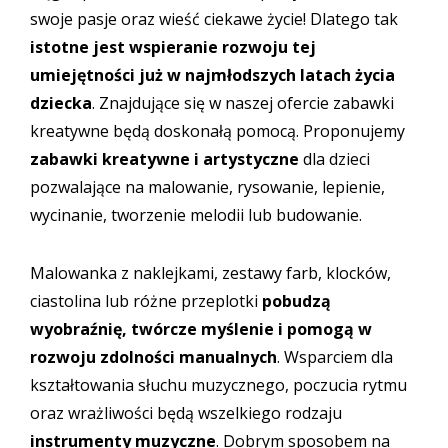
swoje pasje oraz wieść ciekawe życie! Dlatego tak
istotne jest wspieranie rozwoju tej
umiejętności już w najmłodszych latach życia
dziecka
. Znajdujące się w naszej ofercie zabawki
kreatywne będą doskonałą pomocą. Proponujemy
zabawki kreatywne i artystyczne
dla dzieci
pozwalające na malowanie, rysowanie, lepienie,
wycinanie, tworzenie melodii lub budowanie.
Malowanka z naklejkami, zestawy farb, klocków,
ciastolina lub różne przeplotki
pobudzą
wyobraźnię, twórcze myślenie i pomogą w
rozwoju zdolności manualnych
. Wsparciem dla
kształtowania słuchu muzycznego, poczucia rytmu
oraz wrażliwości będą wszelkiego rodzaju
instrumenty muzyczne
. Dobrym sposobem na