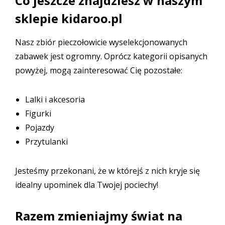
Co jeszcze znajdziesz w naszym
sklepie kidaroo.pl
Nasz zbiór pieczołowicie wyselekcjonowanych
zabawek jest ogromny. Oprócz kategorii opisanych
powyżej, mogą zainteresować Cię pozostałe:
Lalki i akcesoria
Figurki
Pojazdy
Przytulanki
Jesteśmy przekonani, że w którejś z nich kryje się
idealny upominek dla Twojej pociechy!
Razem zmieniajmy świat na