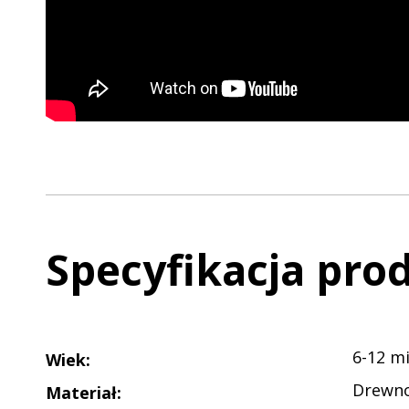
Specyfikacja pro
6-12 mi
Wiek
:
Drewn
Materiał
: