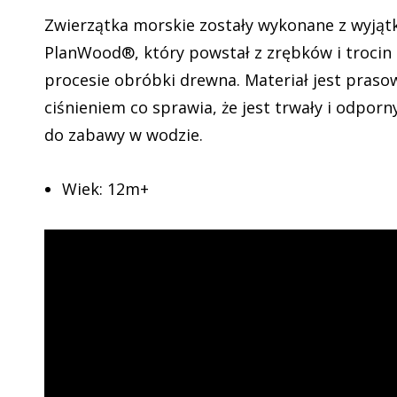
Zwierzątka morskie zostały wykonane z wyją
PlanWood®, który powstał z zrębków i trocin
procesie obróbki drewna. Materiał jest pras
ciśnieniem co sprawia, że jest trwały i odporn
do zabawy w wodzie.
Wiek: 12m+