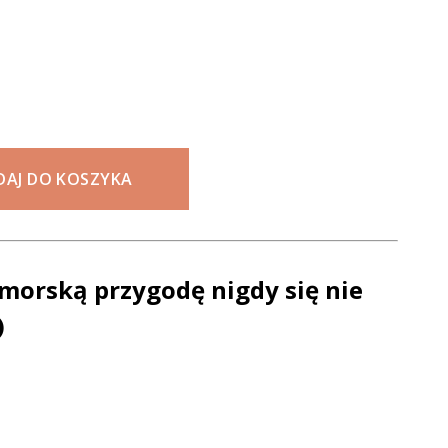
DAJ DO KOSZYKA
orską przygodę nigdy się nie
)