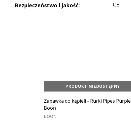
CE
Bezpieczeństwo i jakość
:
PRODUKT NIEDOSTĘPNY
Zabawka do kąpieli - Rurki Pipes Purple
Boon
BOON