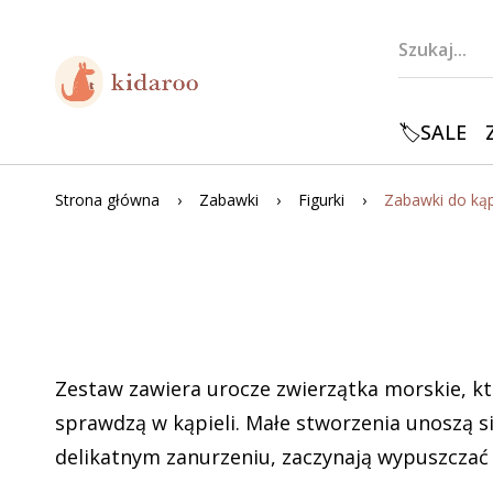
🏷️SALE
Strona główna
Zabawki
Figurki
Zestaw zawiera urocze zwierzątka morskie, kt
sprawdzą w kąpieli. Małe stworzenia unoszą s
delikatnym zanurzeniu, zaczynają wypuszczać