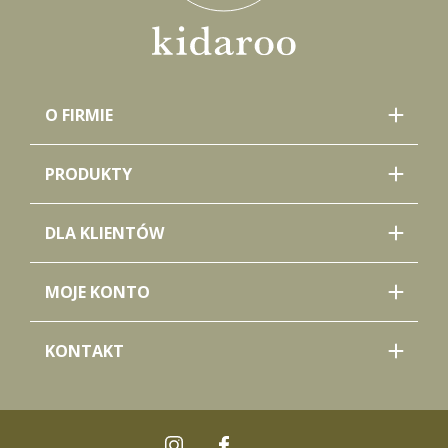
O FIRMIE
PRODUKTY
DLA KLIENTÓW
MOJE KONTO
KONTAKT