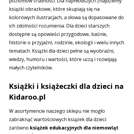
poziomów trudności. Dla najmłodszych znajdziemy
książki obrazkowe, które skupiają się na
kolorowych ilustracjach, a słowa są dopasowane do
ich zdolności rozumienia. Dla dzieci starszych
dostępne są opowieści przygodowe, baśnie,
historie o przyjaźni, rodzinie, ekologii i wielu innych
tematach. Książki dla dzieci pełne są wyobraźni,
wiedzy, humoru i wartości, które uczą i rozwijają
małych czytelników.
Książki i książeczki dla dzieci na
Kidaroo.pl
W asortymencie naszego sklepu nie mogło
zabraknąć wartościowych
książek dla dzieci
:
zarówno
książek edukacyjnych dla niemowląt