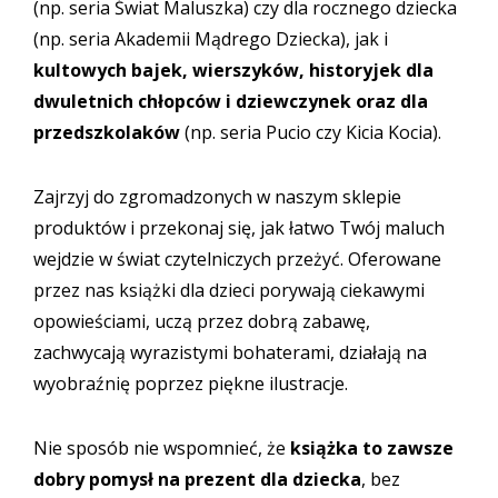
(np. seria Świat Maluszka) czy dla rocznego dziecka
(np. seria Akademii Mądrego Dziecka), jak i
kultowych bajek, wierszyków, historyjek dla
dwuletnich chłopców i dziewczynek oraz dla
przedszkolaków
(np. seria Pucio czy Kicia Kocia).
Zajrzyj do zgromadzonych w naszym sklepie
produktów i przekonaj się, jak łatwo Twój maluch
wejdzie w świat czytelniczych przeżyć. Oferowane
przez nas książki dla dzieci porywają ciekawymi
opowieściami, uczą przez dobrą zabawę,
zachwycają wyrazistymi bohaterami, działają na
wyobraźnię poprzez piękne ilustracje.
Nie sposób nie wspomnieć, że
książka to zawsze
dobry pomysł na prezent dla dziecka
, bez