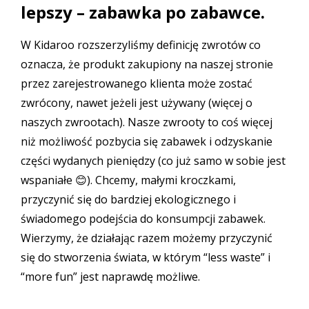
lepszy – zabawka po zabawce.
W Kidaroo rozszerzyliśmy definicję zwrotów co
oznacza, że produkt zakupiony na naszej stronie
przez zarejestrowanego klienta może zostać
zwrócony, nawet jeżeli jest używany (więcej o
naszych zwrootach
). Nasze zwrooty to coś więcej
niż możliwość pozbycia się zabawek i odzyskanie
części wydanych pieniędzy (co już samo w sobie jest
wspaniałe 😊). Chcemy, małymi kroczkami,
przyczynić się do bardziej ekologicznego i
świadomego podejścia do konsumpcji zabawek.
Wierzymy, że działając razem możemy przyczynić
się do stworzenia świata, w którym “less waste” i
“more fun” jest naprawdę możliwe.