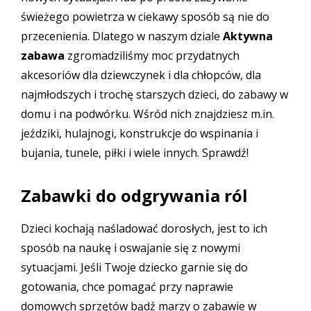
świeżego powietrza w ciekawy sposób są nie do
przecenienia. Dlatego w naszym dziale
Aktywna
zabawa
zgromadziliśmy moc przydatnych
akcesoriów dla dziewczynek i dla chłopców, dla
najmłodszych i trochę starszych dzieci, do zabawy w
domu i na podwórku. Wśród nich znajdziesz m.in.
jeździki, hulajnogi, konstrukcje do wspinania i
bujania, tunele, piłki i wiele innych. Sprawdź!
Zabawki do odgrywania ról
Dzieci kochają naśladować dorosłych, jest to ich
sposób na naukę i oswajanie się z nowymi
sytuacjami. Jeśli Twoje dziecko garnie się do
gotowania, chce pomagać przy naprawie
domowych sprzętów bądź marzy o zabawie w