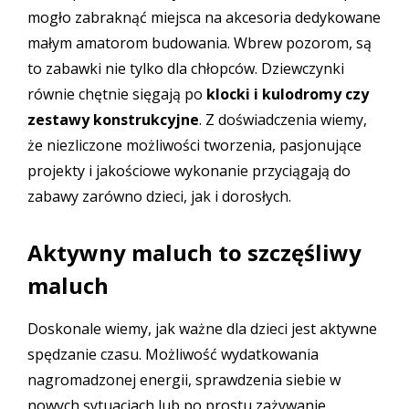
mogło zabraknąć miejsca na akcesoria dedykowane
małym amatorom budowania. Wbrew pozorom, są
to zabawki nie tylko dla chłopców. Dziewczynki
równie chętnie sięgają po
klocki i kulodromy
czy
zestawy konstrukcyjne
. Z doświadczenia wiemy,
że niezliczone możliwości tworzenia, pasjonujące
projekty i jakościowe wykonanie przyciągają do
zabawy zarówno dzieci, jak i dorosłych.
Aktywny maluch to szczęśliwy
maluch
Doskonale wiemy, jak ważne dla dzieci jest aktywne
spędzanie czasu. Możliwość wydatkowania
nagromadzonej energii, sprawdzenia siebie w
nowych sytuacjach lub po prostu zażywanie