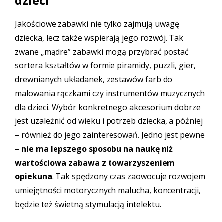
dzieci
Jakościowe zabawki nie tylko zajmują uwagę
dziecka, lecz także wspierają jego rozwój. Tak
zwane „mądre” zabawki mogą przybrać postać
sortera kształtów w formie piramidy, puzzli, gier,
drewnianych układanek, zestawów farb do
malowania rączkami czy instrumentów muzycznych
dla dzieci. Wybór konkretnego akcesorium dobrze
jest uzależnić od wieku i potrzeb dziecka, a później
– również do jego zainteresowań. Jedno jest pewne
–
nie ma lepszego sposobu na naukę niż
wartościowa zabawa z towarzyszeniem
opiekuna
. Tak spędzony czas zaowocuje rozwojem
umiejętności motorycznych malucha, koncentracji,
będzie też świetną stymulacją intelektu.