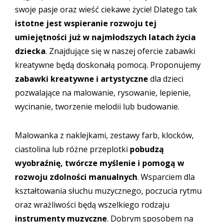
swoje pasje oraz wieść ciekawe życie! Dlatego tak
istotne jest wspieranie rozwoju tej
umiejętności już w najmłodszych latach życia
dziecka
. Znajdujące się w naszej ofercie zabawki
kreatywne będą doskonałą pomocą. Proponujemy
zabawki kreatywne i artystyczne
dla dzieci
pozwalające na malowanie, rysowanie, lepienie,
wycinanie, tworzenie melodii lub budowanie.
Malowanka z naklejkami, zestawy farb, klocków,
ciastolina lub różne przeplotki
pobudzą
wyobraźnię, twórcze myślenie i pomogą w
rozwoju zdolności manualnych
. Wsparciem dla
kształtowania słuchu muzycznego, poczucia rytmu
oraz wrażliwości będą wszelkiego rodzaju
instrumenty muzyczne
. Dobrym sposobem na