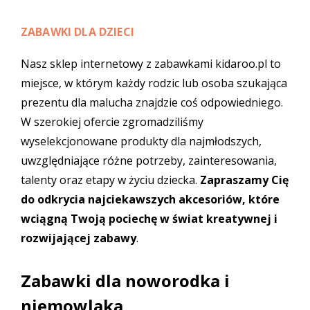
ZABAWKI DLA DZIECI
Nasz sklep internetowy z zabawkami kidaroo.pl to
miejsce, w którym każdy rodzic lub osoba szukająca
prezentu dla malucha znajdzie coś odpowiedniego.
W szerokiej ofercie zgromadziliśmy
wyselekcjonowane produkty dla najmłodszych,
uwzględniające różne potrzeby, zainteresowania,
talenty oraz etapy w życiu dziecka.
Zapraszamy Cię
do odkrycia najciekawszych akcesoriów, które
wciągną Twoją pociechę w świat kreatywnej i
rozwijającej zabawy
.
Zabawki dla noworodka i
niemowlaka