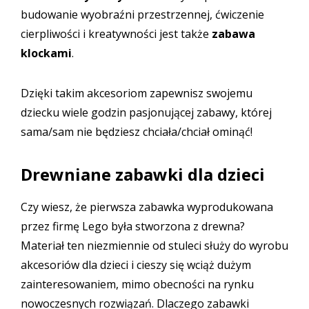
budowanie wyobraźni przestrzennej, ćwiczenie
cierpliwości i kreatywności jest także
zabawa
klockami
.
Dzięki takim akcesoriom zapewnisz swojemu
dziecku wiele godzin pasjonującej zabawy, której
sama/sam nie będziesz chciała/chciał ominąć!
Drewniane zabawki dla dzieci
Czy wiesz, że pierwsza zabawka wyprodukowana
przez firmę Lego była stworzona z drewna?
Materiał ten niezmiennie od stuleci służy do wyrobu
akcesoriów dla dzieci i cieszy się wciąż dużym
zainteresowaniem, mimo obecności na rynku
nowoczesnych rozwiązań. Dlaczego zabawki