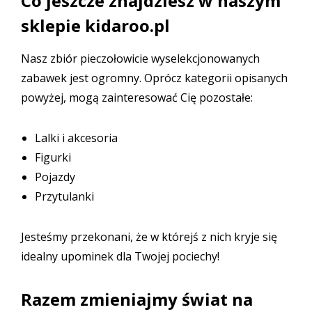
Co jeszcze znajdziesz w naszym
sklepie kidaroo.pl
Nasz zbiór pieczołowicie wyselekcjonowanych
zabawek jest ogromny. Oprócz kategorii opisanych
powyżej, mogą zainteresować Cię pozostałe:
Lalki i akcesoria
Figurki
Pojazdy
Przytulanki
Jesteśmy przekonani, że w którejś z nich kryje się
idealny upominek dla Twojej pociechy!
Razem zmieniajmy świat na