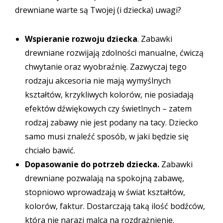
drewniane warte są Twojej (i dziecka) uwagi?
Wspieranie rozwoju dziecka
. Zabawki
drewniane rozwijają zdolności manualne, ćwiczą
chwytanie oraz wyobraźnię. Zazwyczaj tego
rodzaju akcesoria nie mają wymyślnych
kształtów, krzykliwych kolorów, nie posiadają
efektów dźwiękowych czy świetlnych – zatem
rodzaj zabawy nie jest podany na tacy. Dziecko
samo musi znaleźć sposób, w jaki będzie się
chciało bawić.
Dopasowanie do potrzeb dziecka.
Zabawki
drewniane pozwalają na spokojną zabawę,
stopniowo wprowadzają w świat kształtów,
kolorów, faktur. Dostarczają taką ilość bodźców,
która nie narazi malca na rozdrażnienie.