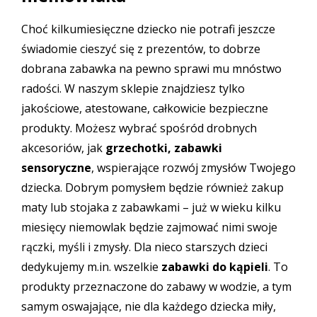
Choć kilkumiesięczne dziecko nie potrafi jeszcze
świadomie cieszyć się z prezentów, to dobrze
dobrana zabawka na pewno sprawi mu mnóstwo
radości. W naszym sklepie znajdziesz tylko
jakościowe, atestowane, całkowicie bezpieczne
produkty. Możesz wybrać spośród drobnych
akcesoriów, jak
grzechotki, zabawki
sensoryczne
, wspierające rozwój zmysłów Twojego
dziecka. Dobrym pomysłem będzie również zakup
maty lub stojaka z zabawkami – już w wieku kilku
miesięcy niemowlak będzie zajmować nimi swoje
rączki, myśli i zmysły. Dla nieco starszych dzieci
dedykujemy m.in. wszelkie
zabawki do kąpieli
. To
produkty przeznaczone do zabawy w wodzie, a tym
samym oswajające, nie dla każdego dziecka miły,