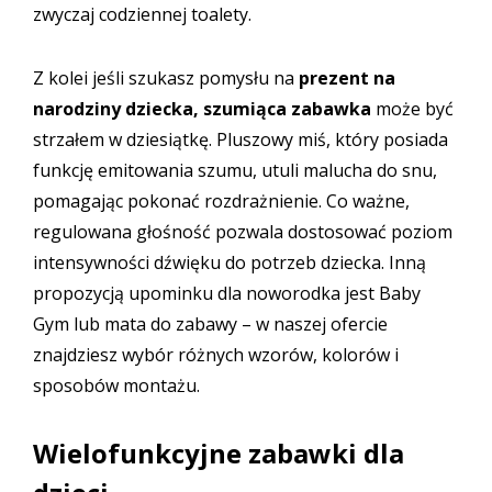
zwyczaj codziennej toalety.
Z kolei jeśli szukasz pomysłu na
prezent na
narodziny dziecka,
szumiąca zabawka
może być
strzałem w dziesiątkę. Pluszowy miś, który posiada
funkcję emitowania szumu, utuli malucha do snu,
pomagając pokonać rozdrażnienie. Co ważne,
regulowana głośność pozwala dostosować poziom
intensywności dźwięku do potrzeb dziecka. Inną
propozycją upominku dla noworodka jest
Baby
Gym lub mata do zabawy
– w naszej ofercie
znajdziesz wybór różnych wzorów, kolorów i
sposobów montażu.
Wielofunkcyjne zabawki dla