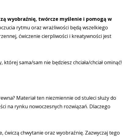
zą wyobraźnię, twórcze myślenie i pomogą w
oczucia rytmu oraz wrażliwości będą wszelkiego
nej, ćwiczenie cierpliwości i kreatywności jest
 której sama/sam nie będziesz chciała/chciał ominąć!
wna? Materiał ten niezmiennie od stuleci służy do
ości na rynku nowoczesnych rozwiązań. Dlaczego
e, ćwiczą chwytanie oraz wyobraźnię. Zazwyczaj tego