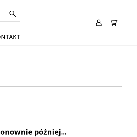
ONTAKT
onownie później...