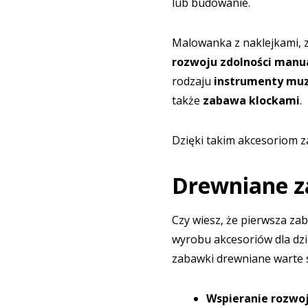
lub budowanie.
Malowanka z naklejkami, z
rozwoju zdolności manu
rodzaju
instrumenty mu
także
zabawa klockami
.
Dzięki takim akcesoriom z
Drewniane za
Czy wiesz, że pierwsza za
wyrobu akcesoriów dla dzi
zabawki drewniane warte s
Wspieranie rozwoj