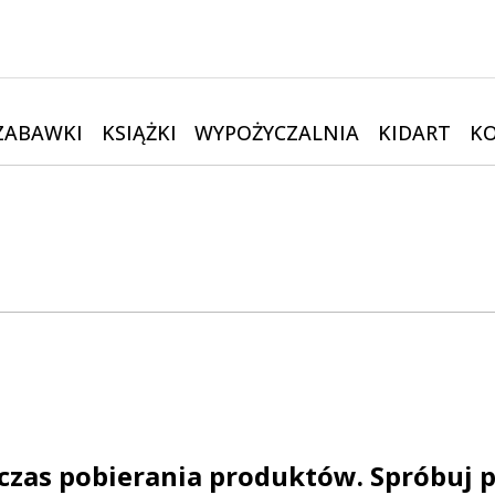
ZABAWKI
KSIĄŻKI
WYPOŻYCZALNIA
KIDART
K
czas pobierania produktów. Spróbuj p