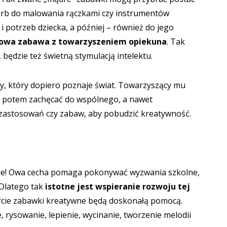
farb do malowania rączkami czy instrumentów
 potrzeb dziecka, a później – również do jego
ciowa zabawa z towarzyszeniem opiekuna
. Tak
ędzie też świetną stymulacją intelektu.
, który dopiero poznaje świat. Towarzyszący mu
a potem zachęcać do wspólnego, a nawet
zastosowań czy zabaw, aby pobudzić kreatywność.
nie! Owa cecha pomaga pokonywać wyzwania szkolne,
 Dlatego tak
istotne jest wspieranie rozwoju tej
fercie zabawki kreatywne będą doskonałą pomocą.
, rysowanie, lepienie, wycinanie, tworzenie melodii