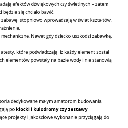
iadają efektów dźwiękowych czy świetlnych – zatem
 będzie się chciało bawić.
zabawę, stopniowo wprowadzają w świat kształtów,
rażnienie.
a mechaniczne. Nawet gdy dziecko uszkodzi zabawkę,
atesty, które poświadczają, iż każdy element został
h elementów powstały na bazie wody i nie stanowią
cesoria dedykowane małym amatorom budowania.
ęgają po
klocki i kulodromy
czy
zestawy
jące projekty i jakościowe wykonanie przyciągają do