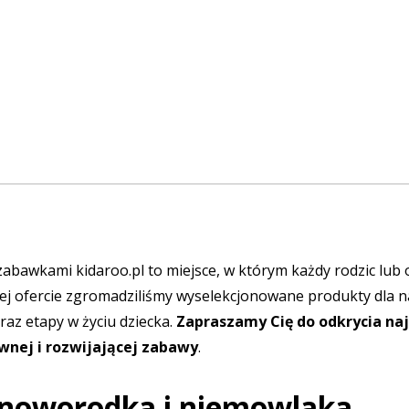
zabawkami kidaroo.pl to miejsce, w którym każdy rodzic lub
j ofercie zgromadziliśmy wyselekcjonowane produkty dla n
raz etapy w życiu dziecka.
Zapraszamy Cię do odkrycia na
wnej i rozwijającej zabawy
.
 noworodka i niemowlaka