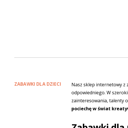
ZABAWKI DLA DZIECI
Nasz sklep internetowy z 
odpowiedniego. W szerokie
zainteresowania, talenty o
pociechę w świat kreaty
Zabawki dla