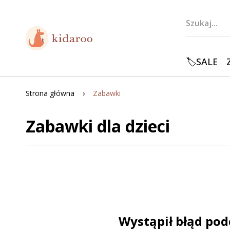
🏷️SALE
Strona główna
Zabawki
Zabawki dla dzieci
Wystąpił błąd pod