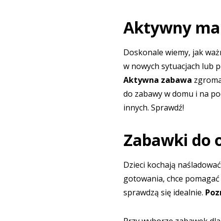
Aktywny mal
Doskonale wiemy, jak ważn
w nowych sytuacjach lub p
Aktywna zabawa
zgromad
do zabawy w domu i na podw
innych. Sprawdź!
Zabawki do 
Dzieci kochają naśladować 
gotowania, chce pomagać 
sprawdzą się idealnie.
Poz