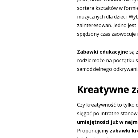
sortera kształtów w formi
muzycznych dla dzieci. Wy
zainteresowań. Jedno jes
spędzony czas zaowocuje r
Zabawki edukacyjne
są z
rodzic może na początku 
samodzielnego odkrywania
Kreatywne za
Czy kreatywność to tylko
sięgać po intratne stanowi
umiejętności już w najm
Proponujemy
zabawki kr