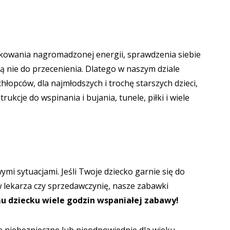
tkowania nagromadzonej energii, sprawdzenia siebie
 nie do przecenienia. Dlatego w naszym dziale
łopców, dla najmłodszych i trochę starszych dzieci,
ukcje do wspinania i bujania, tunele, piłki i wiele
ymi sytuacjami. Jeśli Twoje dziecko garnie się do
lekarza czy sprzedawczynię, nasze zabawki
u dziecku wiele godzin wspaniałej zabawy!