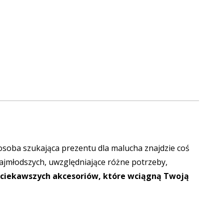
 osoba szukająca prezentu dla malucha znajdzie coś
ajmłodszych, uwzględniające różne potrzeby,
jciekawszych akcesoriów, które wciągną Twoją