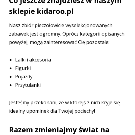
Co jeszcze znajdziesz w naszym
sklepie kidaroo.pl
Nasz zbiór pieczołowicie wyselekcjonowanych
zabawek jest ogromny. Oprócz kategorii opisanych
powyżej, mogą zainteresować Cię pozostałe:
Lalki i akcesoria
Figurki
Pojazdy
Przytulanki
Jesteśmy przekonani, że w którejś z nich kryje się
idealny upominek dla Twojej pociechy!
Razem zmieniajmy świat na