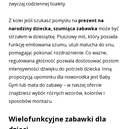
zwyczaj codziennej toalety.
Z kolei jeśli szukasz pomysłu na
prezent na
narodziny dziecka,
szumiąca zabawka
może być
strzałem w dziesiątkę. Pluszowy miś, który posiada
funkcję emitowania szumu, utuli malucha do snu,
pomagając pokonać rozdrażnienie. Co ważne,
regulowana głośność pozwala dostosować poziom
intensywności dźwięku do potrzeb dziecka. Inną
propozycją upominku dla noworodka jest
Baby
Gym lub mata do zabawy
– w naszej ofercie
znajdziesz wybór różnych wzorów, kolorów i
sposobów montażu.
Wielofunkcyjne zabawki dla