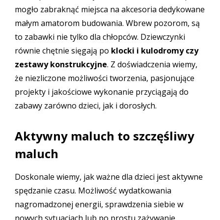
mogło zabraknąć miejsca na akcesoria dedykowane
małym amatorom budowania. Wbrew pozorom, są
to zabawki nie tylko dla chłopców. Dziewczynki
równie chętnie sięgają po
klocki i kulodromy
czy
zestawy konstrukcyjne
. Z doświadczenia wiemy,
że niezliczone możliwości tworzenia, pasjonujące
projekty i jakościowe wykonanie przyciągają do
zabawy zarówno dzieci, jak i dorosłych.
Aktywny maluch to szczęśliwy
maluch
Doskonale wiemy, jak ważne dla dzieci jest aktywne
spędzanie czasu. Możliwość wydatkowania
nagromadzonej energii, sprawdzenia siebie w
nowych sytuacjach lub po prostu zażywanie