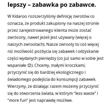
lepszy – zabawka po zabawce.
W Kidaroo rozszerzyliśmy definicję zwrotów co
oznacza, że produkt zakupiony na naszej stronie
przez zarejestrowanego klienta może zostać
zwrócony, nawet jeżeli jest używany (więcej o
naszych zwrootach
). Nasze zwrooty to coś więcej
niż możliwość pozbycia się zabawek i odzyskanie
części wydanych pieniędzy (co już samo w sobie jest
wspaniałe 😊). Chcemy, małymi kroczkami,
przyczynić się do bardziej ekologicznego i
świadomego podejścia do konsumpcji zabawek.
Wierzymy, że działając razem możemy przyczynić
się do stworzenia świata, w którym “less waste” i
“more fun” jest naprawdę możliwe.