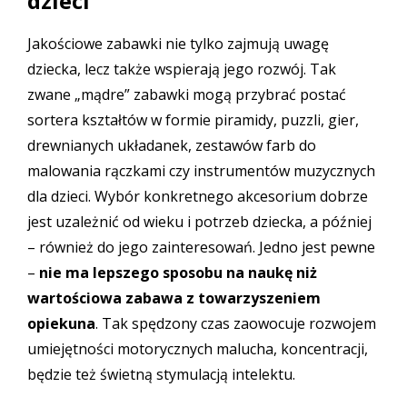
dzieci
Jakościowe zabawki nie tylko zajmują uwagę
dziecka, lecz także wspierają jego rozwój. Tak
zwane „mądre” zabawki mogą przybrać postać
sortera kształtów w formie piramidy, puzzli, gier,
drewnianych układanek, zestawów farb do
malowania rączkami czy instrumentów muzycznych
dla dzieci. Wybór konkretnego akcesorium dobrze
jest uzależnić od wieku i potrzeb dziecka, a później
– również do jego zainteresowań. Jedno jest pewne
–
nie ma lepszego sposobu na naukę niż
wartościowa zabawa z towarzyszeniem
opiekuna
. Tak spędzony czas zaowocuje rozwojem
umiejętności motorycznych malucha, koncentracji,
będzie też świetną stymulacją intelektu.