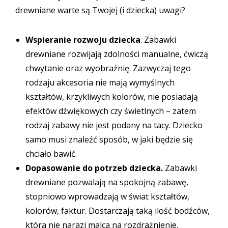
drewniane warte są Twojej (i dziecka) uwagi?
Wspieranie rozwoju dziecka
. Zabawki
drewniane rozwijają zdolności manualne, ćwiczą
chwytanie oraz wyobraźnię. Zazwyczaj tego
rodzaju akcesoria nie mają wymyślnych
kształtów, krzykliwych kolorów, nie posiadają
efektów dźwiękowych czy świetlnych – zatem
rodzaj zabawy nie jest podany na tacy. Dziecko
samo musi znaleźć sposób, w jaki będzie się
chciało bawić.
Dopasowanie do potrzeb dziecka.
Zabawki
drewniane pozwalają na spokojną zabawę,
stopniowo wprowadzają w świat kształtów,
kolorów, faktur. Dostarczają taką ilość bodźców,
która nie narazi malca na rozdrażnienie.