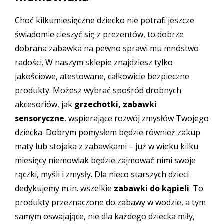
Choć kilkumiesięczne dziecko nie potrafi jeszcze
świadomie cieszyć się z prezentów, to dobrze
dobrana zabawka na pewno sprawi mu mnóstwo
radości. W naszym sklepie znajdziesz tylko
jakościowe, atestowane, całkowicie bezpieczne
produkty. Możesz wybrać spośród drobnych
akcesoriów, jak
grzechotki, zabawki
sensoryczne
, wspierające rozwój zmysłów Twojego
dziecka. Dobrym pomysłem będzie również zakup
maty lub stojaka z zabawkami – już w wieku kilku
miesięcy niemowlak będzie zajmować nimi swoje
rączki, myśli i zmysły. Dla nieco starszych dzieci
dedykujemy m.in. wszelkie
zabawki do kąpieli
. To
produkty przeznaczone do zabawy w wodzie, a tym
samym oswajające, nie dla każdego dziecka miły,