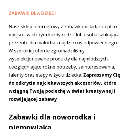
ZABAWKI DLA DZIECI
Nasz sklep internetowy z zabawkami kidaroo.pl to
miejsce, w którym każdy rodzic lub osoba szukająca
prezentu dla malucha znajdzie coś odpowiedniego.
W szerokiej ofercie zgromadziliśmy
wyselekcjonowane produkty dla najmłodszych,
uwzględniające różne potrzeby, zainteresowania,
talenty oraz etapy w życiu dziecka.
Zapraszamy Cię
do odkrycia najciekawszych akcesoriów, które
wciągną Twoją pociechę w świat kreatywnej i
rozwijającej zabawy
.
Zabawki dla noworodka i
niemowlaka