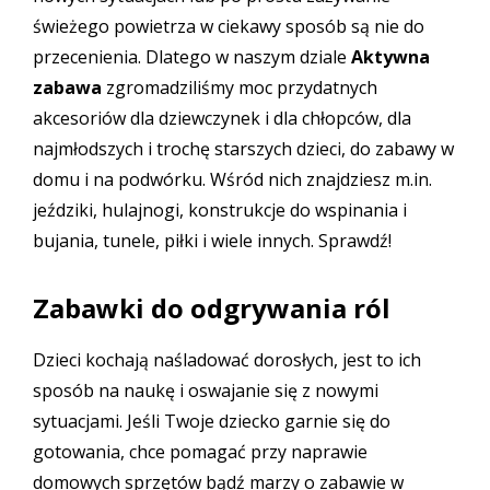
świeżego powietrza w ciekawy sposób są nie do
przecenienia. Dlatego w naszym dziale
Aktywna
zabawa
zgromadziliśmy moc przydatnych
akcesoriów dla dziewczynek i dla chłopców, dla
najmłodszych i trochę starszych dzieci, do zabawy w
domu i na podwórku. Wśród nich znajdziesz m.in.
jeździki, hulajnogi, konstrukcje do wspinania i
bujania, tunele, piłki i wiele innych. Sprawdź!
Zabawki do odgrywania ról
Dzieci kochają naśladować dorosłych, jest to ich
sposób na naukę i oswajanie się z nowymi
sytuacjami. Jeśli Twoje dziecko garnie się do
gotowania, chce pomagać przy naprawie
domowych sprzętów bądź marzy o zabawie w