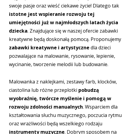
swoje pasje oraz wieść ciekawe życie! Dlatego tak
istotne jest wspieranie rozwoju tej
umiejętności już w najmłodszych latach życia
dziecka
. Znajdujące się w naszej ofercie zabawki
kreatywne będą doskonałą pomocą. Proponujemy
zabawki kreatywne i artystyczne
dla dzieci
pozwalające na malowanie, rysowanie, lepienie,
wycinanie, tworzenie melodii lub budowanie.
Malowanka z naklejkami, zestawy farb, klocków,
ciastolina lub różne przeplotki
pobudzą
wyobraźnię, twórcze myślenie i pomogą w
rozwoju zdolności manualnych
. Wsparciem dla
kształtowania słuchu muzycznego, poczucia rytmu
oraz wrażliwości będą wszelkiego rodzaju
instrumenty muzyczne
. Dobrym sposobem na