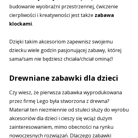
budowanie wyobraźni przestrzennej, ćwiczenie
cierpliwości i kreatywności jest także
zabawa
klockami
.
Dzięki takim akcesoriom zapewnisz swojemu
dziecku wiele godzin pasjonującej zabawy, której
sama/sam nie będziesz chciała/chciał ominąć!
Drewniane zabawki dla dzieci
Czy wiesz, że pierwsza zabawka wyprodukowana
przez firmę Lego była stworzona z drewna?
Materiał ten niezmiennie od stuleci służy do wyrobu
akcesoriów dla dzieci i cieszy się wciąż dużym
zainteresowaniem, mimo obecności na rynku
nowoczesnych rozwiązań. Dlaczego zabawki