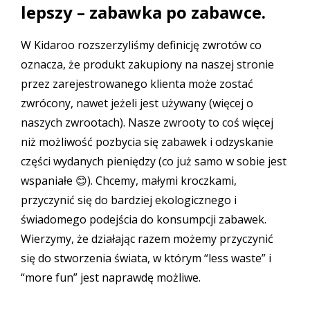
lepszy – zabawka po zabawce.
W Kidaroo rozszerzyliśmy definicję zwrotów co
oznacza, że produkt zakupiony na naszej stronie
przez zarejestrowanego klienta może zostać
zwrócony, nawet jeżeli jest używany (więcej o
naszych zwrootach
). Nasze zwrooty to coś więcej
niż możliwość pozbycia się zabawek i odzyskanie
części wydanych pieniędzy (co już samo w sobie jest
wspaniałe 😊). Chcemy, małymi kroczkami,
przyczynić się do bardziej ekologicznego i
świadomego podejścia do konsumpcji zabawek.
Wierzymy, że działając razem możemy przyczynić
się do stworzenia świata, w którym “less waste” i
“more fun” jest naprawdę możliwe.