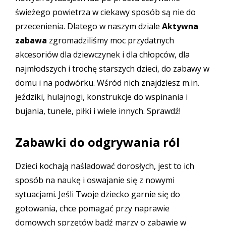
świeżego powietrza w ciekawy sposób są nie do
przecenienia. Dlatego w naszym dziale
Aktywna
zabawa
zgromadziliśmy moc przydatnych
akcesoriów dla dziewczynek i dla chłopców, dla
najmłodszych i trochę starszych dzieci, do zabawy w
domu i na podwórku. Wśród nich znajdziesz m.in.
jeździki, hulajnogi, konstrukcje do wspinania i
bujania, tunele, piłki i wiele innych. Sprawdź!
Zabawki do odgrywania ról
Dzieci kochają naśladować dorosłych, jest to ich
sposób na naukę i oswajanie się z nowymi
sytuacjami. Jeśli Twoje dziecko garnie się do
gotowania, chce pomagać przy naprawie
domowych sprzętów bądź marzy o zabawie w