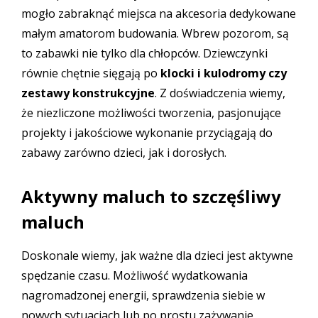
mogło zabraknąć miejsca na akcesoria dedykowane
małym amatorom budowania. Wbrew pozorom, są
to zabawki nie tylko dla chłopców. Dziewczynki
równie chętnie sięgają po
klocki i kulodromy
czy
zestawy konstrukcyjne
. Z doświadczenia wiemy,
że niezliczone możliwości tworzenia, pasjonujące
projekty i jakościowe wykonanie przyciągają do
zabawy zarówno dzieci, jak i dorosłych.
Aktywny maluch to szczęśliwy
maluch
Doskonale wiemy, jak ważne dla dzieci jest aktywne
spędzanie czasu. Możliwość wydatkowania
nagromadzonej energii, sprawdzenia siebie w
nowych sytuacjach lub po prostu zażywanie