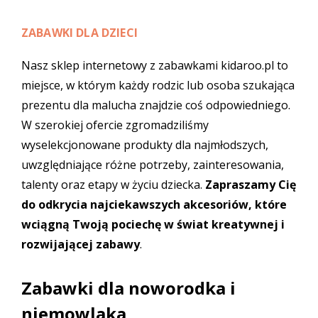
ZABAWKI DLA DZIECI
Nasz sklep internetowy z zabawkami kidaroo.pl to
miejsce, w którym każdy rodzic lub osoba szukająca
prezentu dla malucha znajdzie coś odpowiedniego.
W szerokiej ofercie zgromadziliśmy
wyselekcjonowane produkty dla najmłodszych,
uwzględniające różne potrzeby, zainteresowania,
talenty oraz etapy w życiu dziecka.
Zapraszamy Cię
do odkrycia najciekawszych akcesoriów, które
wciągną Twoją pociechę w świat kreatywnej i
rozwijającej zabawy
.
Zabawki dla noworodka i
niemowlaka