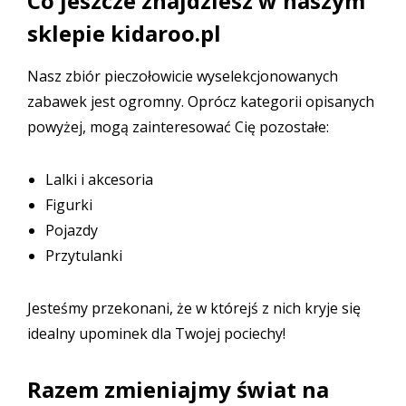
Co jeszcze znajdziesz w naszym
sklepie kidaroo.pl
Nasz zbiór pieczołowicie wyselekcjonowanych
zabawek jest ogromny. Oprócz kategorii opisanych
powyżej, mogą zainteresować Cię pozostałe:
Lalki i akcesoria
Figurki
Pojazdy
Przytulanki
Jesteśmy przekonani, że w którejś z nich kryje się
idealny upominek dla Twojej pociechy!
Razem zmieniajmy świat na