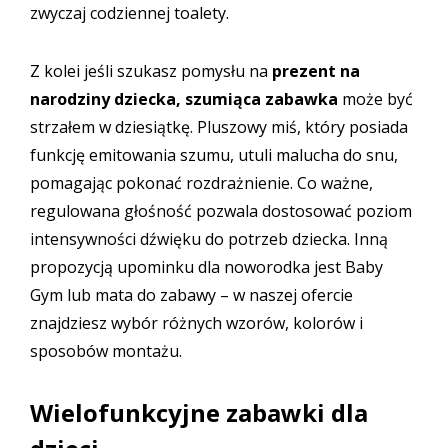
zwyczaj codziennej toalety.
Z kolei jeśli szukasz pomysłu na
prezent na
narodziny dziecka,
szumiąca zabawka
może być
strzałem w dziesiątkę. Pluszowy miś, który posiada
funkcję emitowania szumu, utuli malucha do snu,
pomagając pokonać rozdrażnienie. Co ważne,
regulowana głośność pozwala dostosować poziom
intensywności dźwięku do potrzeb dziecka. Inną
propozycją upominku dla noworodka jest
Baby
Gym lub mata do zabawy
– w naszej ofercie
znajdziesz wybór różnych wzorów, kolorów i
sposobów montażu.
Wielofunkcyjne zabawki dla