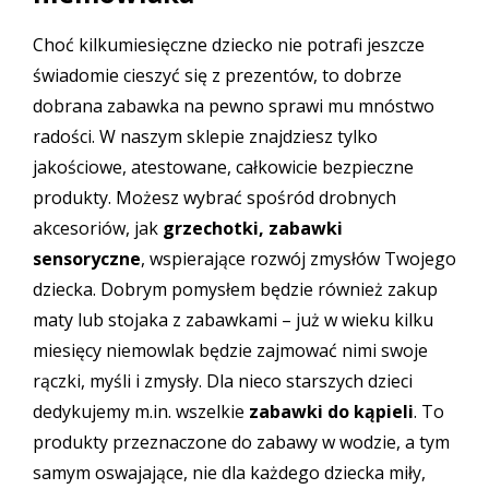
Choć kilkumiesięczne dziecko nie potrafi jeszcze
świadomie cieszyć się z prezentów, to dobrze
dobrana zabawka na pewno sprawi mu mnóstwo
radości. W naszym sklepie znajdziesz tylko
jakościowe, atestowane, całkowicie bezpieczne
produkty. Możesz wybrać spośród drobnych
akcesoriów, jak
grzechotki, zabawki
sensoryczne
, wspierające rozwój zmysłów Twojego
dziecka. Dobrym pomysłem będzie również zakup
maty lub stojaka z zabawkami – już w wieku kilku
miesięcy niemowlak będzie zajmować nimi swoje
rączki, myśli i zmysły. Dla nieco starszych dzieci
dedykujemy m.in. wszelkie
zabawki do kąpieli
. To
produkty przeznaczone do zabawy w wodzie, a tym
samym oswajające, nie dla każdego dziecka miły,