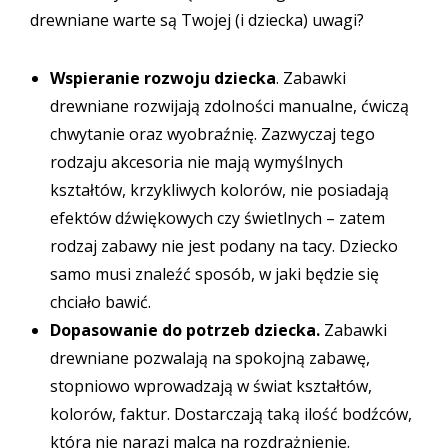
drewniane warte są Twojej (i dziecka) uwagi?
Wspieranie rozwoju dziecka
. Zabawki
drewniane rozwijają zdolności manualne, ćwiczą
chwytanie oraz wyobraźnię. Zazwyczaj tego
rodzaju akcesoria nie mają wymyślnych
kształtów, krzykliwych kolorów, nie posiadają
efektów dźwiękowych czy świetlnych – zatem
rodzaj zabawy nie jest podany na tacy. Dziecko
samo musi znaleźć sposób, w jaki będzie się
chciało bawić.
Dopasowanie do potrzeb dziecka.
Zabawki
drewniane pozwalają na spokojną zabawę,
stopniowo wprowadzają w świat kształtów,
kolorów, faktur. Dostarczają taką ilość bodźców,
która nie narazi malca na rozdrażnienie.