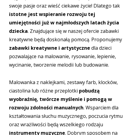
swoje pasje oraz wieść ciekawe życie! Dlatego tak
istotne jest wspieranie rozwoju tej
umiejętności już w najmłodszych latach życia
dziecka
. Znajdujące się w naszej ofercie zabawki
kreatywne będą doskonałą pomocą. Proponujemy
zabawki kreatywne i artystyczne
dla dzieci
pozwalające na malowanie, rysowanie, lepienie,
wycinanie, tworzenie melodii lub budowanie.
Malowanka z naklejkami, zestawy farb, klocków,
ciastolina lub różne przeplotki
pobudzą
wyobraźnię, twórcze myślenie i pomogą w
rozwoju zdolności manualnych
. Wsparciem dla
kształtowania słuchu muzycznego, poczucia rytmu
oraz wrażliwości będą wszelkiego rodzaju
instrumenty muzyczne
. Dobrym sposobem na