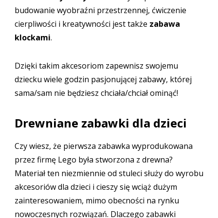
budowanie wyobraźni przestrzennej, ćwiczenie
cierpliwości i kreatywności jest także
zabawa
klockami
.
Dzięki takim akcesoriom zapewnisz swojemu
dziecku wiele godzin pasjonującej zabawy, której
sama/sam nie będziesz chciała/chciał ominąć!
Drewniane zabawki dla dzieci
Czy wiesz, że pierwsza zabawka wyprodukowana
przez firmę Lego była stworzona z drewna?
Materiał ten niezmiennie od stuleci służy do wyrobu
akcesoriów dla dzieci i cieszy się wciąż dużym
zainteresowaniem, mimo obecności na rynku
nowoczesnych rozwiązań. Dlaczego zabawki