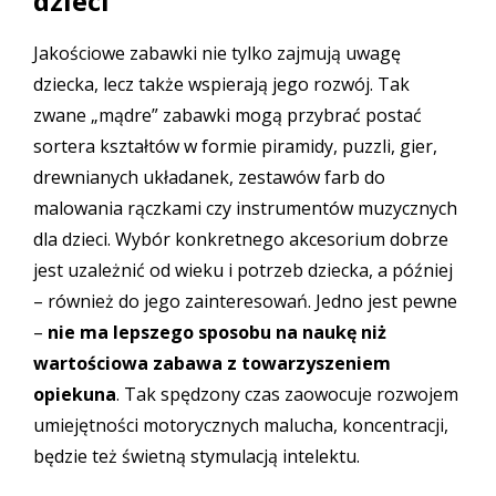
dzieci
Jakościowe zabawki nie tylko zajmują uwagę
dziecka, lecz także wspierają jego rozwój. Tak
zwane „mądre” zabawki mogą przybrać postać
sortera kształtów w formie piramidy, puzzli, gier,
drewnianych układanek, zestawów farb do
malowania rączkami czy instrumentów muzycznych
dla dzieci. Wybór konkretnego akcesorium dobrze
jest uzależnić od wieku i potrzeb dziecka, a później
– również do jego zainteresowań. Jedno jest pewne
–
nie ma lepszego sposobu na naukę niż
wartościowa zabawa z towarzyszeniem
opiekuna
. Tak spędzony czas zaowocuje rozwojem
umiejętności motorycznych malucha, koncentracji,
będzie też świetną stymulacją intelektu.